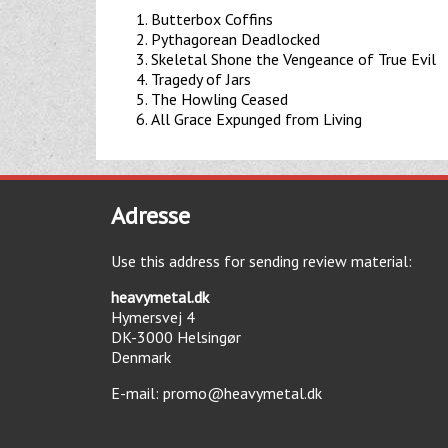
Butterbox Coffins
Pythagorean Deadlocked
Skeletal Shone the Vengeance of True Evil
Tragedy of Jars
The Howling Ceased
All Grace Expunged from Living
Adresse
Use this address for sending review material:
heavymetal.dk
Hymersvej 4
DK-3000
Helsingør
Denmark
E-mail:
promo@heavymetal.dk