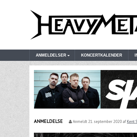
ANMELDELSER
KONCERTKALENDER
ANMELDELSE
Anmeldt
21. september 2020
af
Kent S