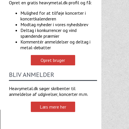
Opret en gratis heavymetal.dk-profil og få:
Mulighed for at tilføje koncerter i
koncertkalenderen
Modtag nyheder i vores nyhedsbrev
Deltag i konkurrencer og vind
spændende præmier
Kommentér anmeldelser og deltag i
metal-debatter
Opret bruger
BLIV ANMELDER
Heavymetal.dk søger skribenter til
anmeldelse af udgivelser, koncerter m.m.
Læs mere her