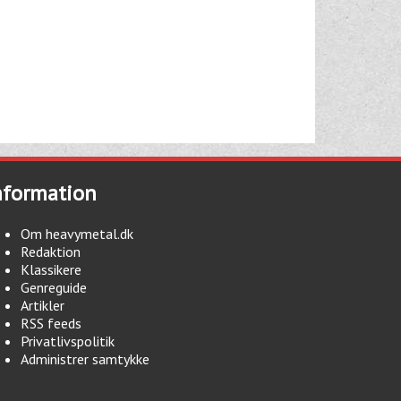
nformation
Om heavymetal.dk
Redaktion
Klassikere
Genreguide
Artikler
RSS feeds
Privatlivspolitik
Administrer samtykke