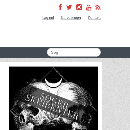
Log ind
Opret bruger
Kontakt