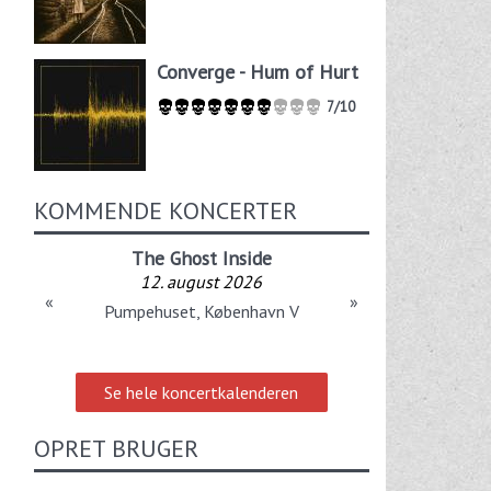
Converge - Hum of Hurt
7/10
KOMMENDE KONCERTER
The Ghost Inside
12. august 2026
«
»
Pumpehuset, København V
Se hele koncertkalenderen
OPRET BRUGER