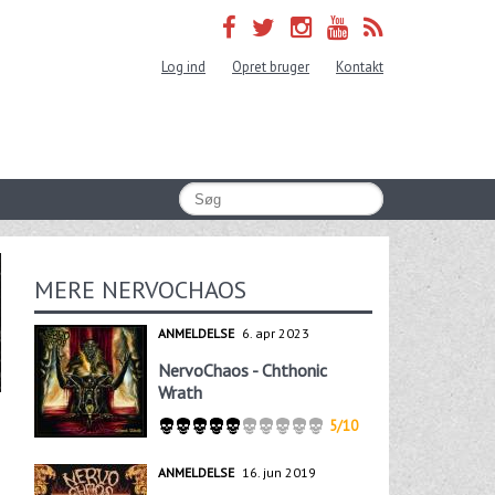
Log ind
Opret bruger
Kontakt
MERE NERVOCHAOS
ANMELDELSE
6. apr 2023
NervoChaos - Chthonic
Wrath
5/10
ANMELDELSE
16. jun 2019