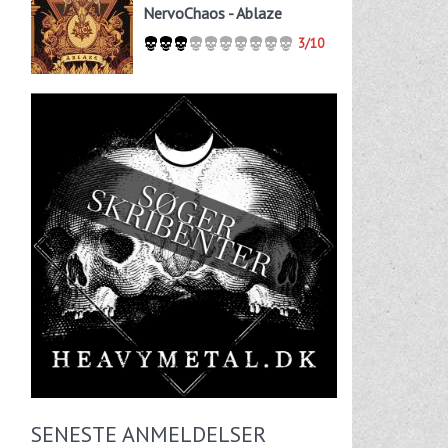
NervoChaos - Ablaze
3/10
SENESTE ANMELDELSER