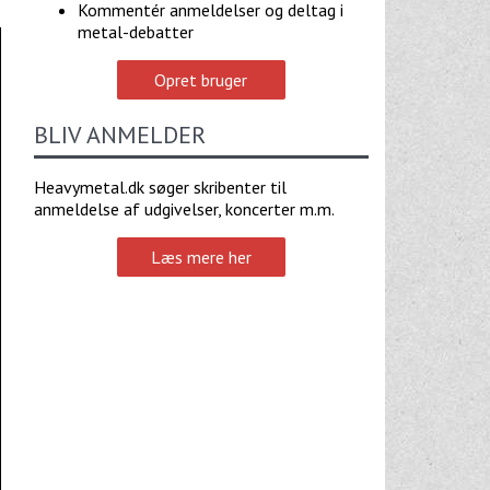
Kommentér anmeldelser og deltag i
metal-debatter
Opret bruger
BLIV ANMELDER
Heavymetal.dk søger skribenter til
anmeldelse af udgivelser, koncerter m.m.
Læs mere her