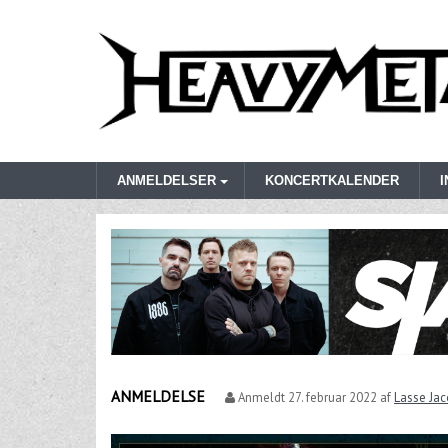
ANMELDELSER
KONCERTKALENDER
ANMELDELSE
Anmeldt
27. februar 2022
af
Lasse Ja