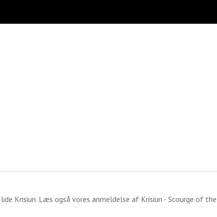
 lide
Krisiun
. Læs også vores anmeldelse af
Krisiun - Scourge of the