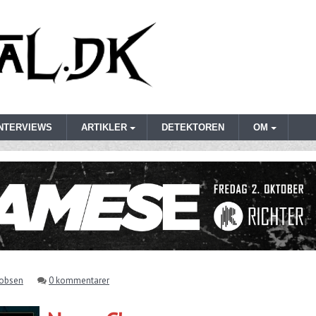
INTERVIEWS
ARTIKLER
DETEKTOREN
OM
cobsen
0 kommentarer