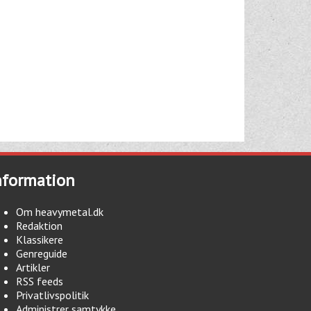
nformation
Om heavymetal.dk
Redaktion
Klassikere
Genreguide
Artikler
RSS feeds
Privatlivspolitik
Administrer samtykke