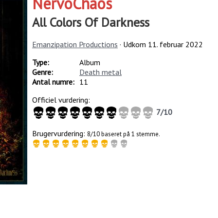
NervoChaos
All Colors Of Darkness
Emanzipation Productions
· Udkom
11. februar 2022
Type:
Album
Genre:
Death metal
Antal numre:
11
Officiel vurdering:
7
/
10
Brugervurdering:
8/10 baseret på 1 stemme.