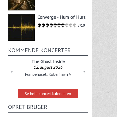
Converge - Hum of Hurt
7/10
KOMMENDE KONCERTER
The Ghost Inside
12. august 2026
«
»
Pumpehuset, København V
Se hele koncertkalenderen
OPRET BRUGER