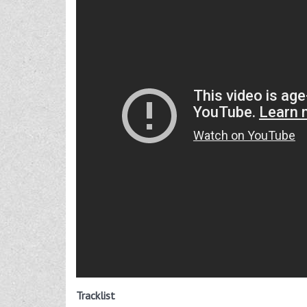
Tracklist