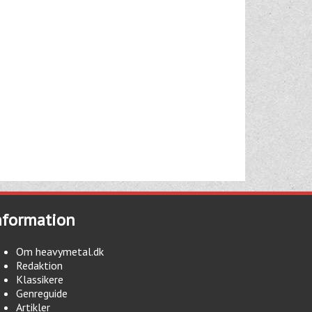
nformation
Om heavymetal.dk
Redaktion
Klassikere
Genreguide
Artikler