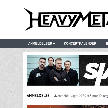
ANMELDELSER
KONCERTKALENDER
ANMELDELSE
Anmeldt
1. april 2025
af
Simon Friber