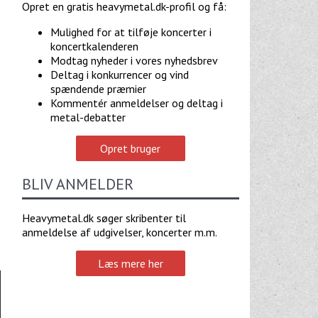
Opret en gratis heavymetal.dk-profil og få:
Mulighed for at tilføje koncerter i
koncertkalenderen
Modtag nyheder i vores nyhedsbrev
Deltag i konkurrencer og vind
spændende præmier
Kommentér anmeldelser og deltag i
metal-debatter
Opret bruger
BLIV ANMELDER
Heavymetal.dk søger skribenter til
anmeldelse af udgivelser, koncerter m.m.
Læs mere her