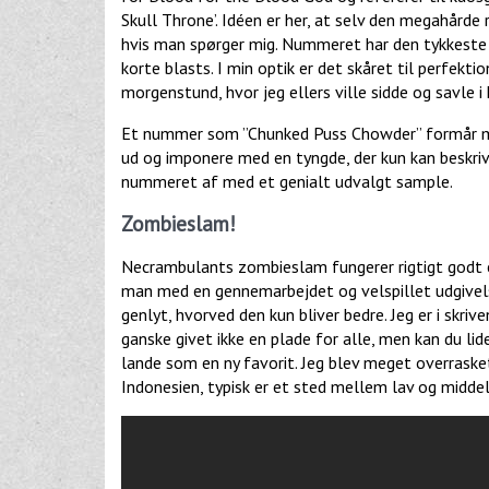
Skull Throne’. Idéen er her, at selv den megahårde 
hvis man spørger mig. Nummeret har den tykkeste
korte blasts. I min optik er det skåret til perfekt
morgenstund, hvor jeg ellers ville sidde og savle 
Et nummer som ”Chunked Puss Chowder” formår med
ud og imponere med en tyngde, der kun kan beskri
nummeret af med et genialt udvalgt sample.
Zombieslam!
Necrambulants zombieslam fungerer rigtigt godt en
man med en gennemarbejdet og velspillet udgivels
genlyt, hvorved den kun bliver bedre. Jeg er i skri
ganske givet ikke en plade for alle, men kan du li
lande som en ny favorit. Jeg blev meget overraske
Indonesien, typisk er et sted mellem lav og middel.