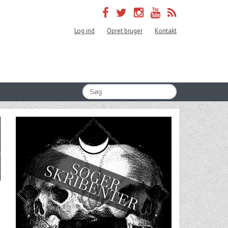
Log ind
Opret bruger
Kontakt