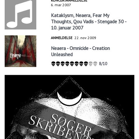
KONCERTANMELDELSE
6. mar 2007
Kataklysm, Neaera, Fear My
Thoughts, Qou Vadis - Stengade 30 -
10. januar 2007
ANMELDELSE
22. nov 2009
Neaera - Omnicide - Creation
Unleashed
8/10