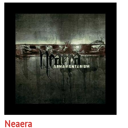
Neaera