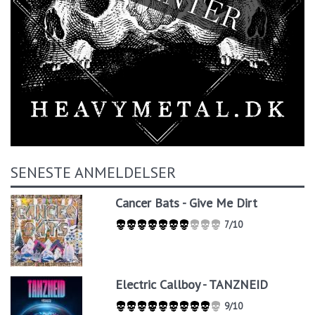
SENESTE ANMELDELSER
Cancer Bats - Give Me Dirt
7/10
Electric Callboy - TANZNEID
9/10