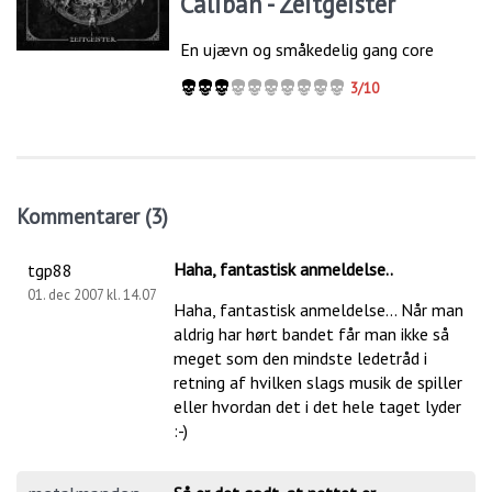
Caliban - Zeitgeister
En ujævn og småkedelig gang core
3/10
Kommentarer (3)
Haha, fantastisk anmeldelse..
tgp88
01. dec 2007 kl. 14.07
Haha, fantastisk anmeldelse... Når man
aldrig har hørt bandet får man ikke så
meget som den mindste ledetråd i
retning af hvilken slags musik de spiller
eller hvordan det i det hele taget lyder
:-)