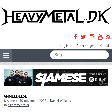
Log ind
Opret bruger
Kontakt
ANMELDELSE
Anmeldt
30. november 2007
af
Daniel Wilkens
3 kommentarer