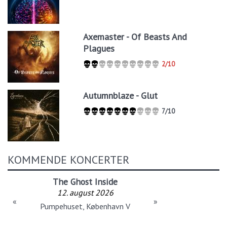
Axemaster - Of Beasts And
Plagues
2/10
Autumnblaze - Glut
7/10
KOMMENDE KONCERTER
The Ghost Inside
12. august 2026
«
»
Pumpehuset, København V