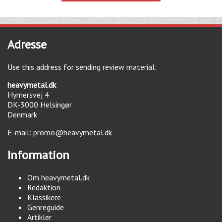
Adresse
Use this address for sending review material:
heavymetal.dk
Hymersvej 4
DK-3000
Helsingør
Denmark
E-mail:
promo@heavymetal.dk
Information
Om heavymetal.dk
Redaktion
Klassikere
Genreguide
Artikler