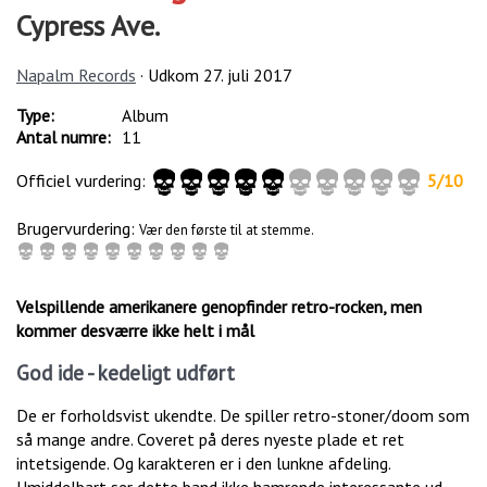
Cypress Ave.
Napalm Records
· Udkom
27. juli 2017
Type:
Album
Antal numre:
11
Officiel vurdering:
5
/
10
Brugervurdering:
Vær den første til at stemme.
Velspillende amerikanere genopfinder retro-rocken, men
kommer desværre ikke helt i mål
God ide - kedeligt udført
De er forholdsvist ukendte. De spiller retro-stoner/doom som
så mange andre. Coveret på deres nyeste plade et ret
intetsigende. Og karakteren er i den lunkne afdeling.