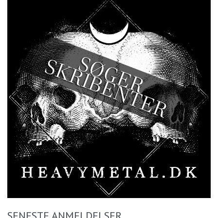
SENESTE ANMELDELSER