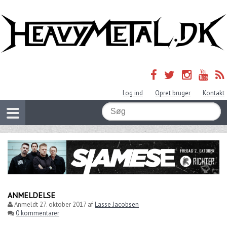
Log ind
Opret bruger
Kontakt
ANMELDELSE
Anmeldt
27. oktober 2017
af
Lasse Jacobsen
0 kommentarer