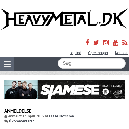
Log ind
Opret bruger
Kontakt
ANMELDELSE
Anmeldt
13. april 2015
af
Lasse Jacobsen
0 kommentarer