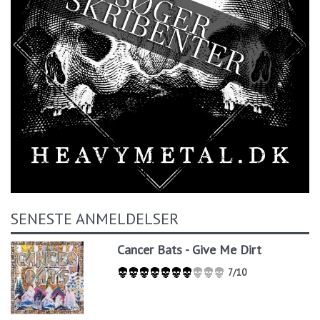
SENESTE ANMELDELSER
Cancer Bats - Give Me Dirt
7/10