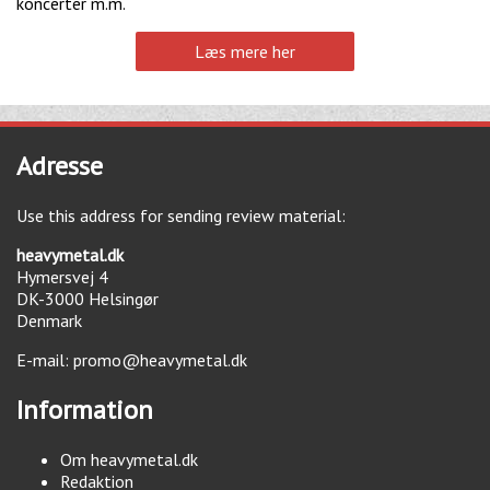
koncerter m.m.
Læs mere her
Adresse
Use this address for sending review material:
heavymetal.dk
Hymersvej 4
DK-3000
Helsingør
Denmark
E-mail:
promo@heavymetal.dk
Information
Om heavymetal.dk
Redaktion