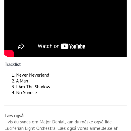
Tracklist
Never Neverland
A Man
I Am The Shadow
No Sunrise
Læs også
Hvis du synes om
Major Denial
, kan du måske også lide
Luciferian Light Orchestra
. Læs også vores anmeldelse af