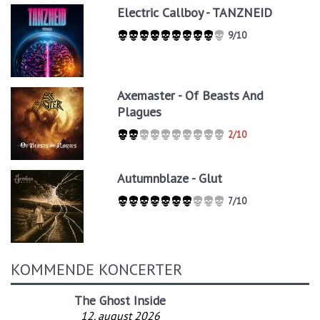
Electric Callboy - TANZNEID
9/10
Axemaster - Of Beasts And
Plagues
2/10
Autumnblaze - Glut
7/10
KOMMENDE KONCERTER
The Ghost Inside
12. august 2026