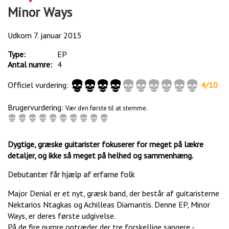
Minor Ways
Udkom
7. januar 2015
Type:
EP
Antal numre:
4
Officiel vurdering:
4
/
10
Brugervurdering:
Vær den første til at stemme.
Dygtige, græske guitarister fokuserer for meget på lækre
detaljer, og ikke så meget på helhed og sammenhæng.
Debutanter får hjælp af erfarne folk
Major Denial er et nyt, græsk band, der består af guitaristerne
Nektarios Ntagkas og Achilleas Diamantis. Denne EP, Minor
Ways, er deres første udgivelse.
På de fire numre optræder der tre forskellige sangere -