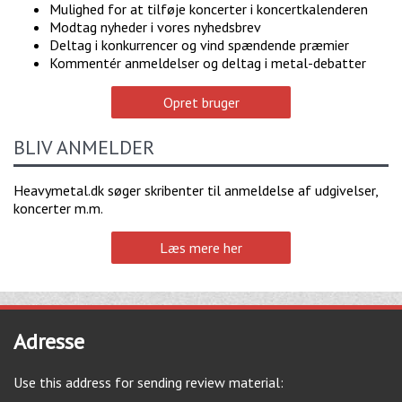
Mulighed for at tilføje koncerter i koncertkalenderen
Modtag nyheder i vores nyhedsbrev
Deltag i konkurrencer og vind spændende præmier
Kommentér anmeldelser og deltag i metal-debatter
Opret bruger
BLIV ANMELDER
Heavymetal.dk søger skribenter til anmeldelse af udgivelser,
koncerter m.m.
Læs mere her
Adresse
Use this address for sending review material: