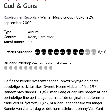
God & Guns
Roadrunner Records
/ Warner Music Group · Udkom
29.
september 2009
Type:
Album
Genrer:
Rock
,
Hard rock
Antal numre:
12
Officiel vurdering:
8
/
10
Brugervurdering:
Vær den første til at stemme.
De fleste kender sydstatsbandet Lynyrd Skynyrd og deres
udødelige rockklassiker "Sweet Home Alabama" fra 1974.
Bandet blev dannet i 1964, men i dag er der ikke meget af det
oprindelige line up tilbage, da tre af de originale medlemmer
døde ved et flystyrt i 1977, bl.a. den legendariske forsanger
Ronnie Van Zant. I dag er det hans lillebror, Johnny Van Zant,