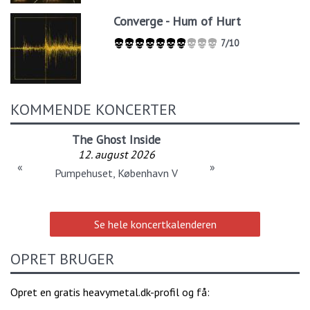
Converge - Hum of Hurt
7/10
KOMMENDE KONCERTER
The Ghost Inside
12. august 2026
«
»
Pumpehuset, København V
Se hele koncertkalenderen
OPRET BRUGER
Opret en gratis heavymetal.dk-profil og få: