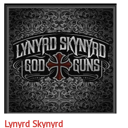
Lynyrd Skynyrd