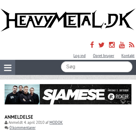
Log ind
Opret bruger
Kontakt
ANMELDELSE
Anmeldt
4. april 2010
af
MODOK
0 kommentarer