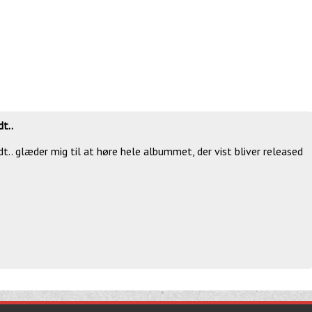
t..
t.. glæder mig til at høre hele albummet, der vist bliver released