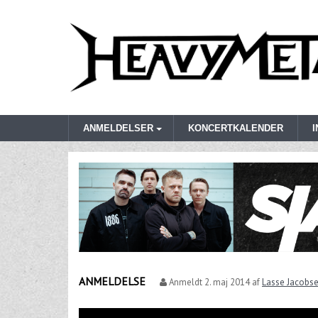
ANMELDELSER
KONCERTKALENDER
ANMELDELSE
Anmeldt
2. maj 2014
af
Lasse Jacobs