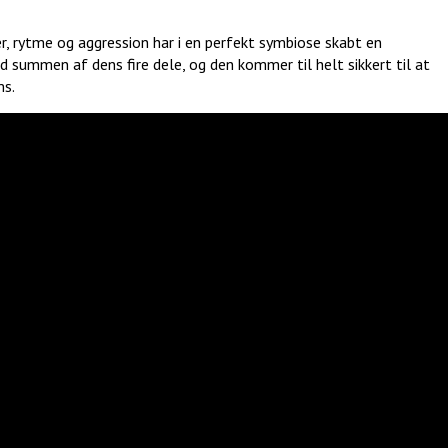
r, rytme og aggression har i en perfekt symbiose skabt en
 summen af dens fire dele, og den kommer til helt sikkert til at
ms.