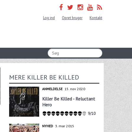
Log ind
Opret bruger
Kontakt
MERE KILLER BE KILLED
ANMELDELSE
15. nov 2020
Killer Be Killed - Reluctant
Hero
9/10
NYHED
3. mar 2015