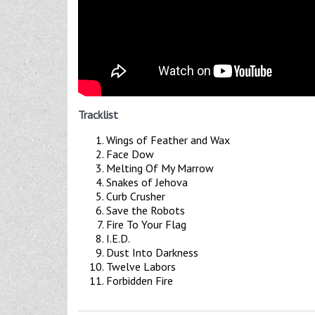
Tracklist
Wings of Feather and Wax
Face Dow
Melting Of My Marrow
Snakes of Jehova
Curb Crusher
Save the Robots
Fire To Your Flag
I.E.D.
Dust Into Darkness
Twelve Labors
Forbidden Fire