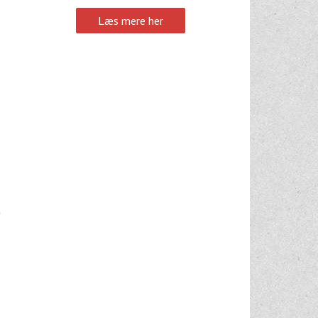
Læs mere her