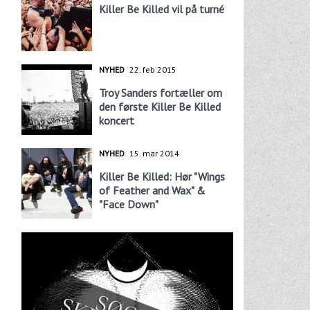
Killer Be Killed vil på turné
NYHED
22. feb 2015
Troy Sanders fortæller om
den første Killer Be Killed
koncert
NYHED
15. mar 2014
Killer Be Killed: Hør "Wings
of Feather and Wax" &
"Face Down"