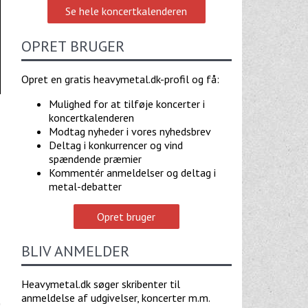
Se hele koncertkalenderen
OPRET BRUGER
Opret en gratis heavymetal.dk-profil og få:
Mulighed for at tilføje koncerter i
koncertkalenderen
Modtag nyheder i vores nyhedsbrev
Deltag i konkurrencer og vind
spændende præmier
Kommentér anmeldelser og deltag i
metal-debatter
Opret bruger
BLIV ANMELDER
Heavymetal.dk søger skribenter til
anmeldelse af udgivelser, koncerter m.m.