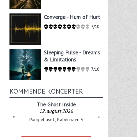
Converge - Hum of Hurt
7/10
Sleeping Pulse - Dreams
& Limitations
7/10
KOMMENDE KONCERTER
The Ghost Inside
12. august 2026
«
»
Pumpehuset, København V