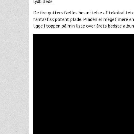
lydbillede.
De fire gutters fælles besættelse af teknikalitete
fantastisk potent plade. Pladen er meget mere end
ligge i toppen på min liste over årets bedste albu