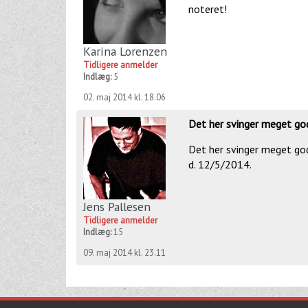
noteret!
Karina Lorenzen
Tidligere anmelder
Indlæg:
5
02. maj 2014 kl. 18.06
Det her svinger meget god
Det her svinger meget god
d. 12/5/2014.
Jens Pallesen
Tidligere anmelder
Indlæg:
15
09. maj 2014 kl. 23.11