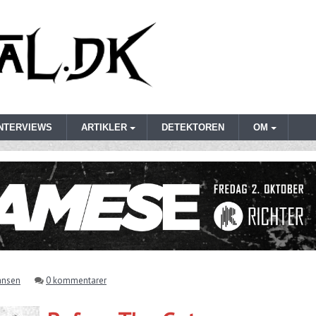
INTERVIEWS
ARTIKLER
DETEKTOREN
OM
iansen
0 kommentarer