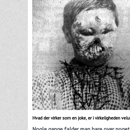
Hvad der virker som en joke, er i virkeligheden ve
Nogle gange falder man bare over noget