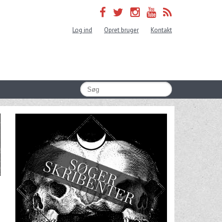
Log ind
Opret bruger
Kontakt