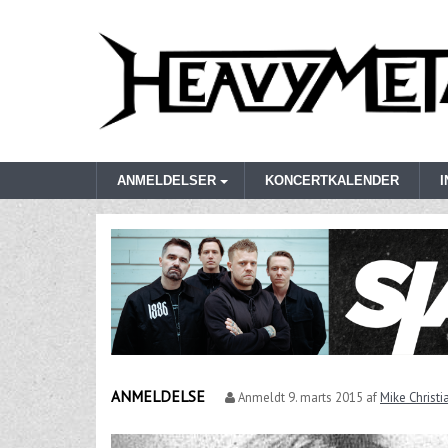
ANMELDELSER
KONCERTKALENDER
ANMELDELSE
Anmeldt
9. marts 2015
af
Mike Christ