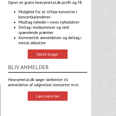
Opret en gratis heavymetal.dk-profil og få:
Mulighed for at tilføje koncerter i
koncertkalenderen
.
Modtag nyheder i vores nyhedsbrev
Deltag i konkurrencer og vind
spændende præmier
Kommentér anmeldelser og deltag i
metal-debatter
Opret bruger
BLIV ANMELDER
Heavymetal.dk søger skribenter til
anmeldelse af udgivelser, koncerter m.m.
Læs mere her