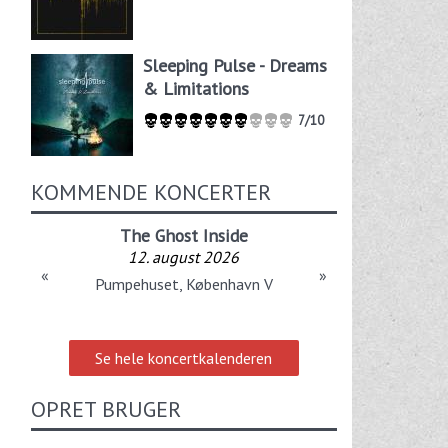
Sleeping Pulse - Dreams
& Limitations
7/10
KOMMENDE KONCERTER
The Ghost Inside
12. august 2026
«
»
Pumpehuset, København V
Se hele koncertkalenderen
OPRET BRUGER