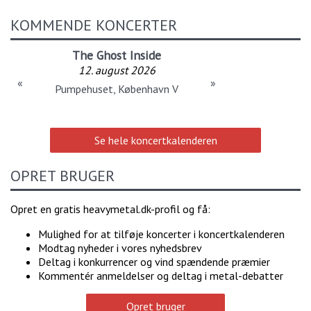
KOMMENDE KONCERTER
The Ghost Inside
12. august 2026
«
»
Pumpehuset, København V
Se hele koncertkalenderen
OPRET BRUGER
Opret en gratis heavymetal.dk-profil og få:
Mulighed for at tilføje koncerter i koncertkalenderen
Modtag nyheder i vores nyhedsbrev
Deltag i konkurrencer og vind spændende præmier
Kommentér anmeldelser og deltag i metal-debatter
Opret bruger