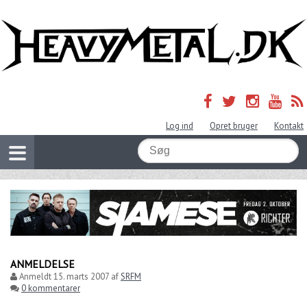
Log ind
Opret bruger
Kontakt
ANMELDELSE
Anmeldt
15. marts 2007
af
SRFM
0 kommentarer