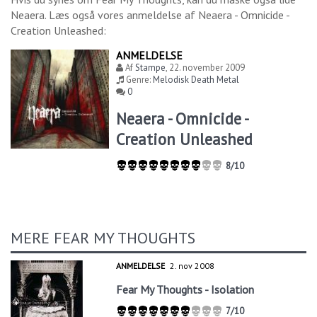
Neaera
. Læs også vores anmeldelse af
Neaera - Omnicide -
Creation Unleashed
:
ANMELDELSE
Af
Stampe
,
22. november 2009
Genre:
Melodisk Death Metal
0
Neaera - Omnicide -
Creation Unleashed
8/10
MERE FEAR MY THOUGHTS
ANMELDELSE
2. nov 2008
Fear My Thoughts - Isolation
7/10