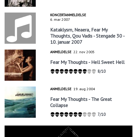
KONCERTANMELDELSE
6. mar 2007
Kataklysm, Neaera, Fear My
Thoughts, Qou Vadis - Stengade 30 -
10. januar 2007
ANMELDELSE
22. nov 2005
Fear My Thoughts - Hell Sweet Hell
8/10
ANMELDELSE
19. aug 2004
Fear My Thoughts - The Great
Collapse
7/10