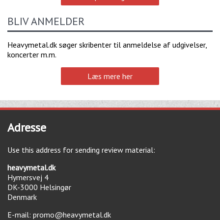
BLIV ANMELDER
Heavymetal.dk søger skribenter til anmeldelse af udgivelser,
koncerter m.m.
Læs mere her
Adresse
Use this address for sending review material:
heavymetal.dk
Hymersvej 4
DK-3000
Helsingør
Denmark
E-mail:
promo@heavymetal.dk