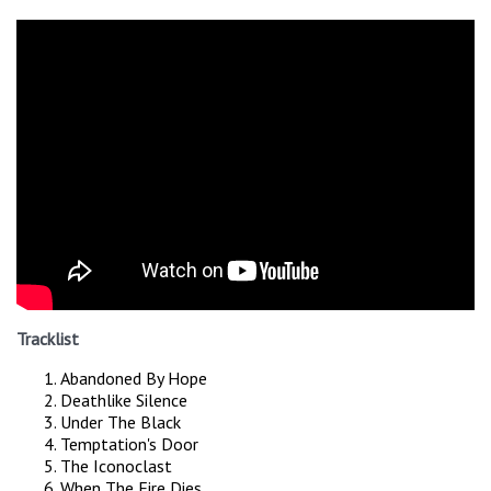
Tracklist
Abandoned By Hope
Deathlike Silence
Under The Black
Temptation's Door
The Iconoclast
When The Fire Dies