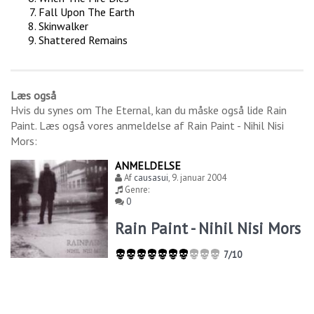
Fall Upon The Earth
Skinwalker
Shattered Remains
Læs også
Hvis du synes om
The Eternal
, kan du måske også lide
Rain
Paint
. Læs også vores anmeldelse af
Rain Paint - Nihil Nisi
Mors
:
ANMELDELSE
Af
causasui
,
9. januar 2004
Genre:
0
Rain Paint - Nihil Nisi Mors
7/10