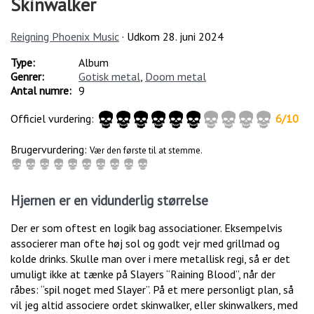
Skinwalker
Reigning Phoenix Music
· Udkom
28. juni 2024
Type:
Album
Genrer:
Gotisk metal
,
Doom metal
Antal numre:
9
Officiel vurdering:
6
/
10
Brugervurdering:
Vær den første til at stemme.
Hjernen er en vidunderlig størrelse
Der er som oftest en logik bag associationer. Eksempelvis
associerer man ofte høj sol og godt vejr med grillmad og
kolde drinks. Skulle man over i mere metallisk regi, så er det
umuligt ikke at tænke på Slayers “Raining Blood”, når der
råbes: “spil noget med Slayer”. På et mere personligt plan, så
vil jeg altid associere ordet skinwalker, eller skinwalkers, med