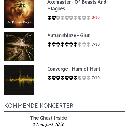
Axemaster - Of Beasts And
Plagues
2/10
Autumnblaze - Glut
7/10
Converge - Hum of Hurt
7/10
KOMMENDE KONCERTER
The Ghost Inside
12. august 2026