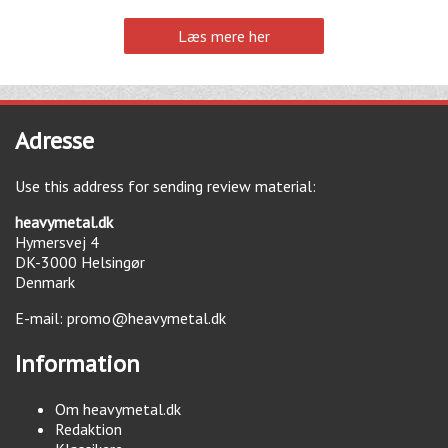
Læs mere her
Adresse
Use this address for sending review material:
heavymetal.dk
Hymersvej 4
DK-3000
Helsingør
Denmark
E-mail:
promo@heavymetal.dk
Information
Om heavymetal.dk
Redaktion