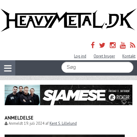
Log ind
Opret bruger
Kontakt
ANMELDELSE
Anmeldt
19. juli 2024
af
Kent S. Lillelund