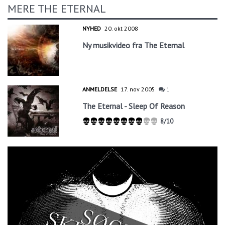
MERE THE ETERNAL
NYHED
20. okt 2008
Ny musikvideo fra The Eternal
ANMELDELSE
17. nov 2005
1
The Eternal - Sleep Of Reason
8/10