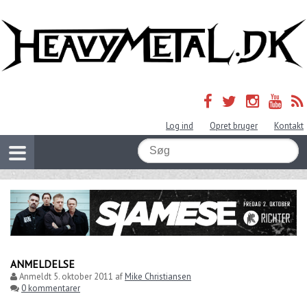
Log ind
Opret bruger
Kontakt
ANMELDELSE
Anmeldt
5. oktober 2011
af
Mike Christiansen
0 kommentarer