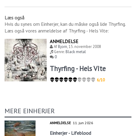
Læs også
Hvis du synes om
Einherjer
, kan du måske også lide
Thyrfing
.
Læs også vores anmeldelse af
Thyrfing - Hels Vite
:
ANMELDELSE
Af
Bjorn
,
15. november 2008
Genre:
Black metal
0
Thyrfing - Hels Vite
6/10
MERE EINHERJER
ANMELDELSE
11. jun 2026
Einherjer - Lifeblood