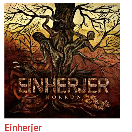
Einherjer