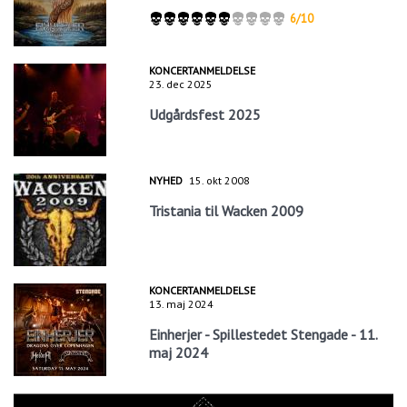
6/10
KONCERTANMELDELSE
23. dec 2025
Udgårdsfest 2025
NYHED
15. okt 2008
Tristania til Wacken 2009
KONCERTANMELDELSE
13. maj 2024
Einherjer - Spillestedet Stengade - 11.
maj 2024