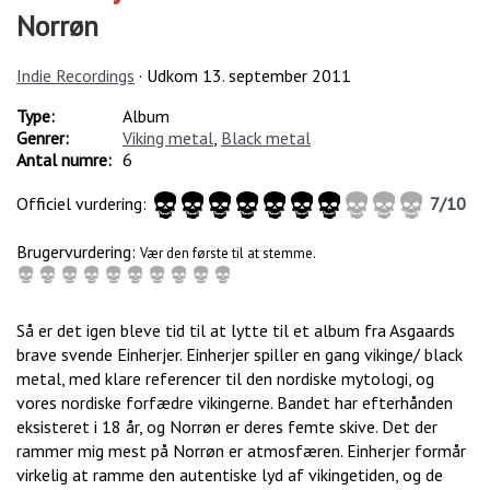
Norrøn
Indie Recordings
· Udkom
13. september 2011
Type:
Album
Genrer:
Viking metal
,
Black metal
Antal numre:
6
Officiel vurdering:
7
/
10
Brugervurdering:
Vær den første til at stemme.
Så er det igen bleve tid til at lytte til et album fra Asgaards
brave svende Einherjer. Einherjer spiller en gang vikinge/ black
metal, med klare referencer til den nordiske mytologi, og
vores nordiske forfædre vikingerne. Bandet har efterhånden
eksisteret i 18 år, og Norrøn er deres femte skive. Det der
rammer mig mest på Norrøn er atmosfæren. Einherjer formår
virkelig at ramme den autentiske lyd af vikingetiden, og de