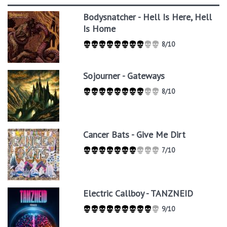
Bodysnatcher - Hell Is Here, Hell
Is Home
8/10
Sojourner - Gateways
8/10
Cancer Bats - Give Me Dirt
7/10
Electric Callboy - TANZNEID
9/10