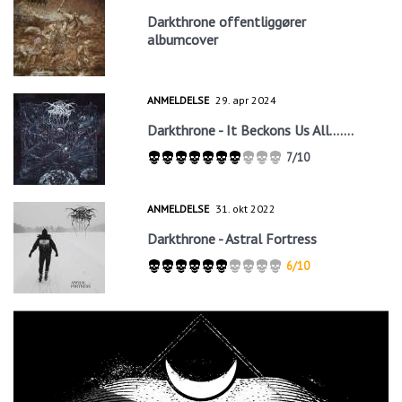
Darkthrone offentliggører
albumcover
ANMELDELSE
29. apr 2024
Darkthrone - It Beckons Us All.......
7/10
ANMELDELSE
31. okt 2022
Darkthrone - Astral Fortress
6/10