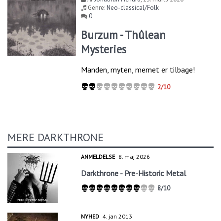
Genre:
Neo-classical/Folk
0
Burzum - Thûlean
Mysteries
Manden, myten, memet er tilbage!
2/10
MERE DARKTHRONE
ANMELDELSE
8. maj 2026
Darkthrone - Pre-Historic Metal
8/10
NYHED
4. jan 2013