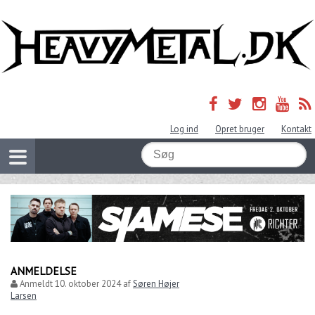
Log ind
Opret bruger
Kontakt
ANMELDELSE
Anmeldt
10. oktober 2024
af
Søren Højer
Larsen