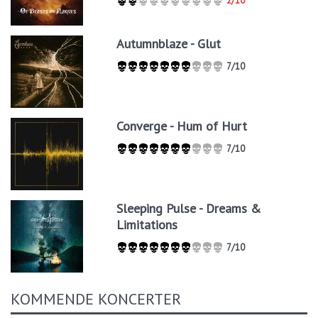
2/10
Autumnblaze - Glut
7/10
Converge - Hum of Hurt
7/10
Sleeping Pulse - Dreams &
Limitations
7/10
KOMMENDE KONCERTER