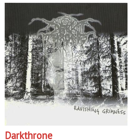
Darkthrone