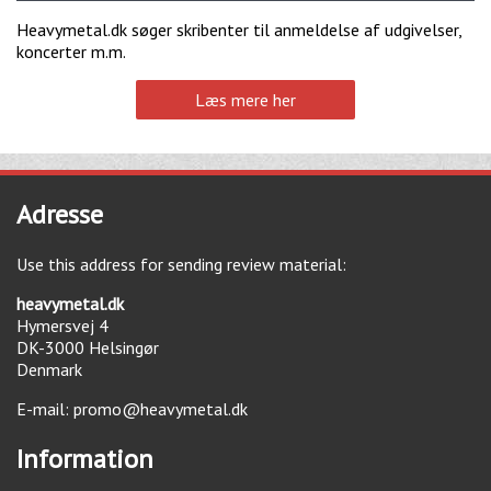
Heavymetal.dk søger skribenter til anmeldelse af udgivelser,
koncerter m.m.
Læs mere her
Adresse
Use this address for sending review material:
heavymetal.dk
Hymersvej 4
DK-3000
Helsingør
Denmark
E-mail:
promo@heavymetal.dk
Information