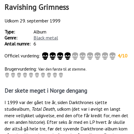
Ravishing Grimness
Udkom
29. september 1999
Type:
Album
Genre:
Black metal
Antal numre:
6
Officiel vurdering:
4
/
10
Brugervurdering:
Vær den første til at stemme.
Der skete meget i Norge dengang
I 1999 var der gået tre år, siden Darkthrones sjette
studiealbum,
Total Death,
udkom (det var i øvrigt en langt
mere vellykket udgivelse, end den ofte får kredit for, men det
er en anden historie). Efter seks år med en LP hvert år skulle
der altså gå hele tre, før det syvende Darkthrone-album kom