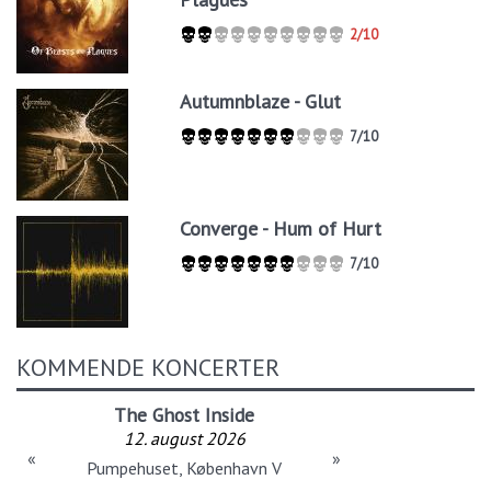
2/10
Autumnblaze - Glut
7/10
Converge - Hum of Hurt
7/10
KOMMENDE KONCERTER
The Ghost Inside
12. august 2026
«
»
Pumpehuset, København V