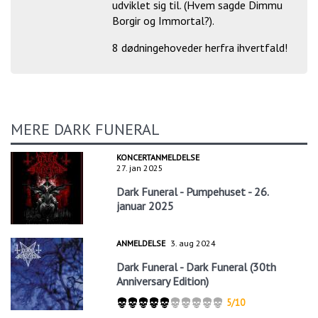
udviklet sig til. (Hvem sagde Dimmu
Borgir og Immortal?).
8 dødningehoveder herfra ihvertfald!
MERE DARK FUNERAL
KONCERTANMELDELSE
27. jan 2025
Dark Funeral - Pumpehuset - 26.
januar 2025
ANMELDELSE
3. aug 2024
Dark Funeral - Dark Funeral (30th
Anniversary Edition)
5/10