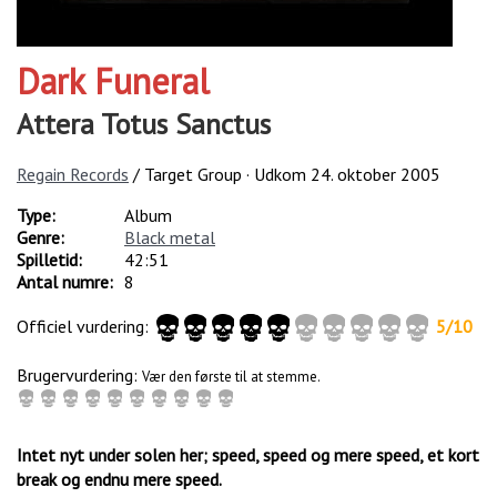
Dark Funeral
Attera Totus Sanctus
Regain Records
/ Target Group · Udkom
24. oktober 2005
Type:
Album
Genre:
Black metal
Spilletid:
42:51
Antal numre:
8
Officiel vurdering:
5
/
10
Brugervurdering:
Vær den første til at stemme.
Intet nyt under solen her; speed, speed og mere speed, et kort
break og endnu mere speed.