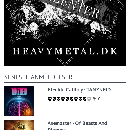
SENESTE ANMELDELSER
Electric Callboy - TANZNEID
9/10
Axemaster - Of Beasts And
Plagues