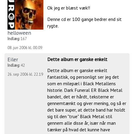
Ok jeg er blæst væk!!
Denne cd er 100 gange bedrer end sit
rygte.
helloween
Indlæg:
167
08. jun 2006 kl. 00.09
Eiler
Dette album er ganske enkelt
Indlæg:
42
Dette album er ganske enkelt
26. sep 2006 kl. 22.19
fantastisk, og personligt ser jeg det
som en milepæl i Black Metallens
historie. Dark Funeral ER Black Metal
bandet, det er hårdt, teksterne er
gennemtænkt og giver mening, og så er
det bare super, at dette band har holdt
sig til den "true" Black Metal stil
gennem alle disse år, især når man
tænker på hvad det kunne have