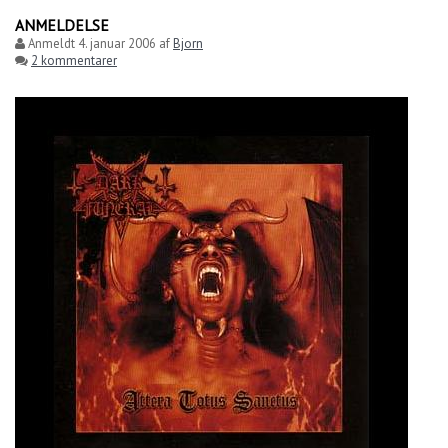
ANMELDELSE
Anmeldt
4. januar 2006
af
Bjorn
2 kommentarer