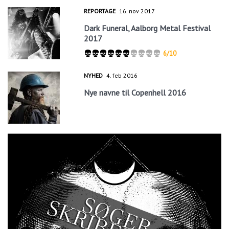
REPORTAGE
16. nov 2017
Dark Funeral, Aalborg Metal Festival
2017
6/10
NYHED
4. feb 2016
Nye navne til Copenhell 2016