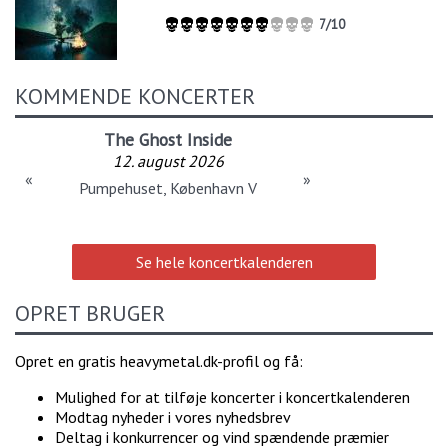
7/10
KOMMENDE KONCERTER
The Ghost Inside
12. august 2026
«
»
Pumpehuset, København V
Se hele koncertkalenderen
OPRET BRUGER
Opret en gratis heavymetal.dk-profil og få:
Mulighed for at tilføje koncerter i koncertkalenderen
Modtag nyheder i vores nyhedsbrev
Deltag i konkurrencer og vind spændende præmier