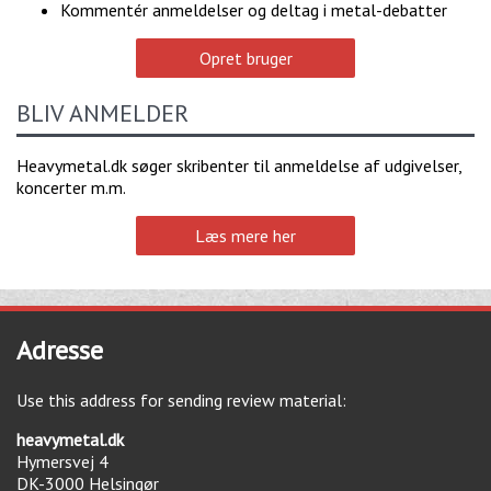
Kommentér anmeldelser og deltag i metal-debatter
Opret bruger
BLIV ANMELDER
Heavymetal.dk søger skribenter til anmeldelse af udgivelser,
koncerter m.m.
Læs mere her
Adresse
Use this address for sending review material:
heavymetal.dk
Hymersvej 4
DK-3000
Helsingør