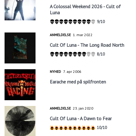
A Colossal Weekend 2026 - Cult of
Luna
9/10
ANMELDELSE
1. mar 2022
Cult Of Luna - The Long Road North
8/10
NYHED
7. apr 2006
Earache med på spilfronten
ANMELDELSE
23. jan 2020
Cult Of Luna - A Dawn to Fear
10/10