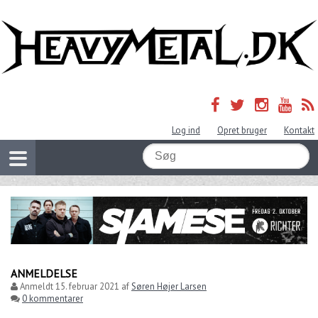
Log ind
Opret bruger
Kontakt
ANMELDELSE
Anmeldt
15. februar 2021
af
Søren Højer Larsen
0 kommentarer