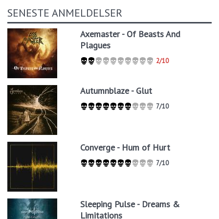
SENESTE ANMELDELSER
Axemaster - Of Beasts And
Plagues
2/10
Autumnblaze - Glut
7/10
Converge - Hum of Hurt
7/10
Sleeping Pulse - Dreams &
Limitations