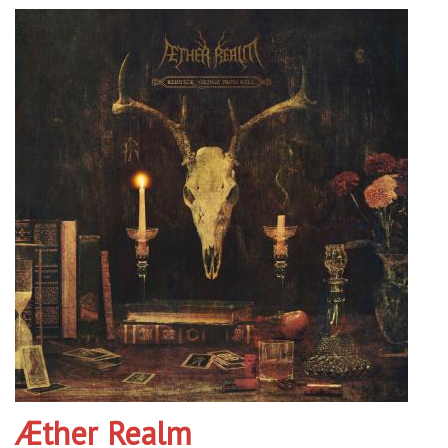
Æther Realm