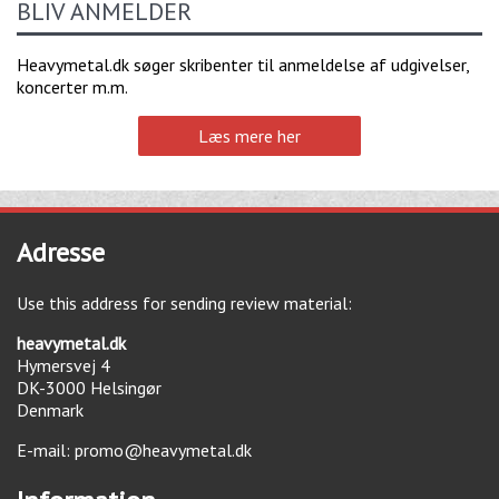
BLIV ANMELDER
Heavymetal.dk søger skribenter til anmeldelse af udgivelser,
koncerter m.m.
Læs mere her
Adresse
Use this address for sending review material:
heavymetal.dk
Hymersvej 4
DK-3000
Helsingør
Denmark
E-mail:
promo@heavymetal.dk