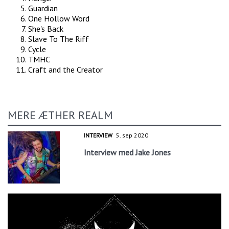
Guardian
One Hollow Word
She's Back
Slave To The Riff
Cycle
TMHC
Craft and the Creator
MERE ÆTHER REALM
INTERVIEW
5. sep 2020
Interview med Jake Jones