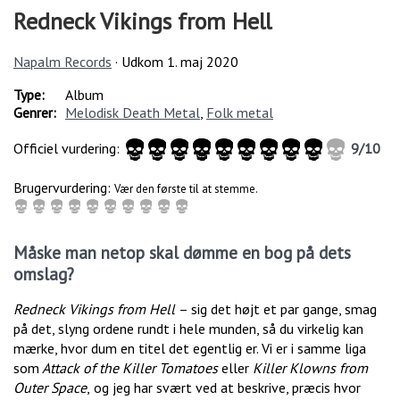
Redneck Vikings from Hell
Napalm Records
· Udkom
1. maj 2020
Type:
Album
Genrer:
Melodisk Death Metal
,
Folk metal
Officiel vurdering:
9
/
10
Brugervurdering:
Vær den første til at stemme.
Måske man netop skal dømme en bog på dets
omslag?
Redneck Vikings from Hell
– sig det højt et par gange, smag
på det, slyng ordene rundt i hele munden, så du virkelig kan
mærke, hvor dum en titel det egentlig er. Vi er i samme liga
som
Attack of the Killer Tomatoes
eller
Killer Klowns from
Outer Space
,
og jeg har svært ved at beskrive, præcis hvor