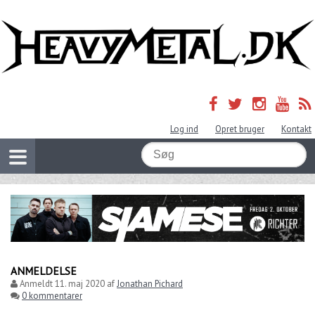
Log ind
Opret bruger
Kontakt
ANMELDELSE
Anmeldt
11. maj 2020
af
Jonathan Pichard
0 kommentarer