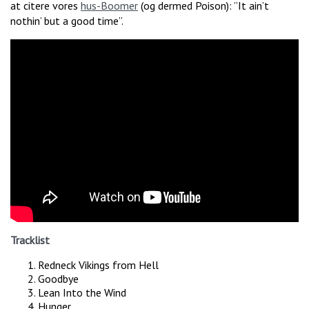
at citere vores
hus-Boomer
(og dermed Poison): ”It ain’t
nothin’ but a good time”.
Tracklist
Redneck Vikings from Hell
Goodbye
Lean Into the Wind
Hunger