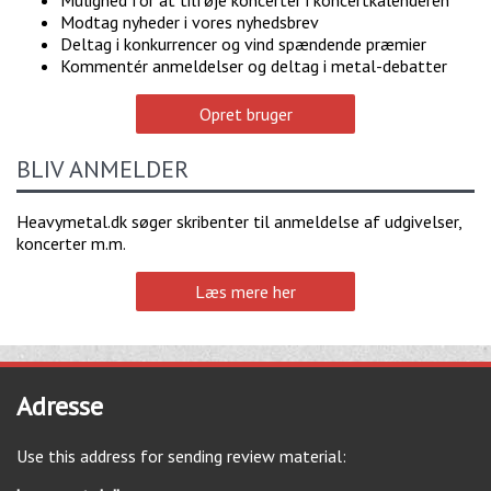
Mulighed for at tilføje koncerter i koncertkalenderen
Modtag nyheder i vores nyhedsbrev
Deltag i konkurrencer og vind spændende præmier
Kommentér anmeldelser og deltag i metal-debatter
Opret bruger
BLIV ANMELDER
Heavymetal.dk søger skribenter til anmeldelse af udgivelser,
koncerter m.m.
Læs mere her
Adresse
Use this address for sending review material: