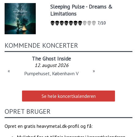
Sleeping Pulse - Dreams &
Limitations
7/10
KOMMENDE KONCERTER
The Ghost Inside
12. august 2026
«
»
Pumpehuset, København V
Se hele koncertkalenderen
OPRET BRUGER
Opret en gratis heavymetal.dk-profil og få: