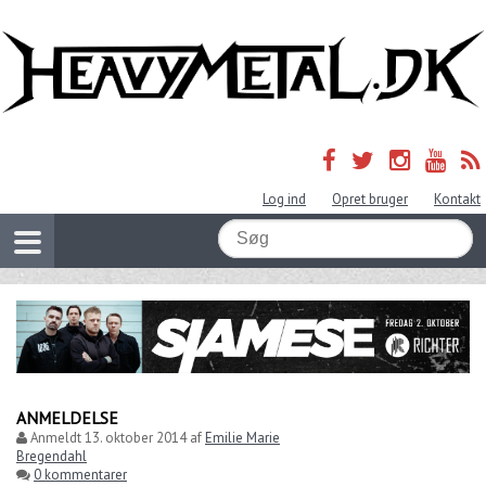
Log ind
Opret bruger
Kontakt
ANMELDELSE
Anmeldt
13. oktober 2014
af
Emilie Marie
Bregendahl
0 kommentarer