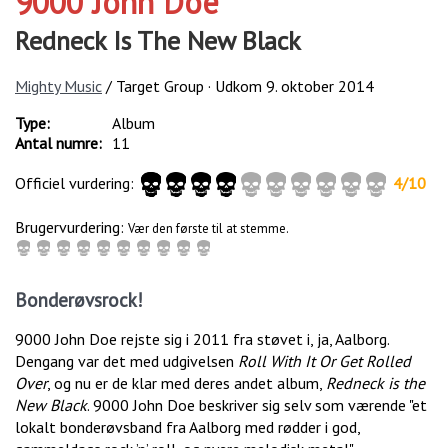
9000 John Doe
Redneck Is The New Black
Mighty Music
/ Target Group · Udkom
9. oktober 2014
Type:
Album
Antal numre:
11
Officiel vurdering:
4
/
10
Brugervurdering:
Vær den første til at stemme.
Bonderøvsrock!
9000 John Doe rejste sig i 2011 fra støvet i, ja, Aalborg.
Dengang var det med udgivelsen
Roll With It Or Get Rolled
Over
, og nu er de klar med deres andet album,
Redneck is the
New Black
. 9000 John Doe beskriver sig selv som værende "et
lokalt bonderøvsband fra Aalborg med rødder i god,