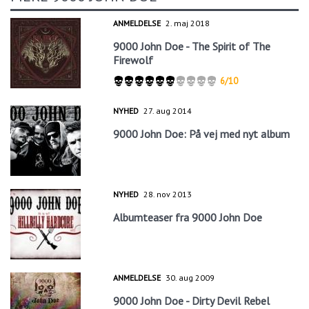
ANMELDELSE
2. maj 2018
9000 John Doe - The Spirit of The
Firewolf
6/10
NYHED
27. aug 2014
9000 John Doe: På vej med nyt album
NYHED
28. nov 2013
Albumteaser fra 9000 John Doe
ANMELDELSE
30. aug 2009
9000 John Doe - Dirty Devil Rebel