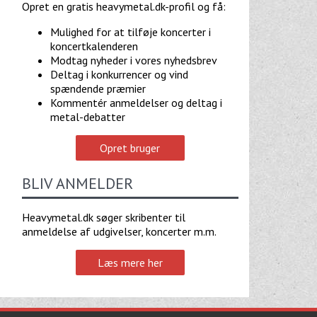
Opret en gratis heavymetal.dk-profil og få:
Mulighed for at tilføje koncerter i
koncertkalenderen
Modtag nyheder i vores nyhedsbrev
Deltag i konkurrencer og vind
spændende præmier
Kommentér anmeldelser og deltag i
metal-debatter
Opret bruger
BLIV ANMELDER
Heavymetal.dk søger skribenter til
anmeldelse af udgivelser, koncerter m.m.
Læs mere her