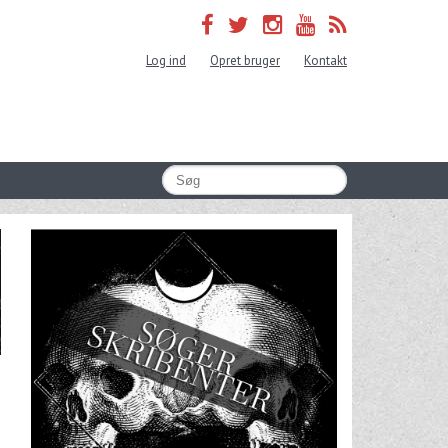
Log ind
Opret bruger
Kontakt