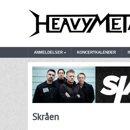
ANMELDELSER
KONCERTKALENDER
Skråen