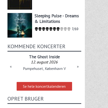
Sleeping Pulse - Dreams
& Limitations
7/10
KOMMENDE KONCERTER
The Ghost Inside
12. august 2026
«
»
Pumpehuset, København V
Se hele koncertkalenderen
OPRET BRUGER