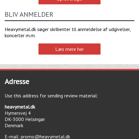
BLIV ANMELDER
Heavymetal.dk søger skribenter til anmeldelse af udgivelser,
koncerter m.m.
Læs mere her
Adresse
Use this address for sending review material:
heavymetal.dk
Hymersvej 4
DK-3000
Helsingør
Denmark
E-mail:
promo@heavymetal.dk