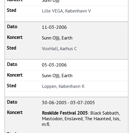
Lille VEGA, København V
11-03-2006
Sunn O))), Earth
VoxHall, Aarhus C
05-03-2006
Sunn O))), Earth
Loppen, København K
30-06-2005
-
03-07-2005
Roskilde Festival 2005
: Black Sabbath,
Mastodon, Enslaved, The Haunted, Isis,
m.fl.