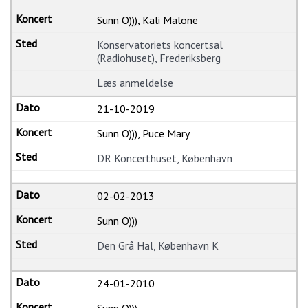
Sunn O))), Kali Malone
Konservatoriets koncertsal
(Radiohuset), Frederiksberg
Læs anmeldelse
21-10-2019
Sunn O))), Puce Mary
DR Koncerthuset, København
02-02-2013
Sunn O)))
Den Grå Hal, København K
24-01-2010
Sunn O)))