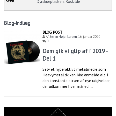
Dyrskuepladsen, Roskilde
Blog-indlæg
BLOG POST
Af
Søren Højer Larsen
,
16. januar 2020
0
Dem gik vi glip af i 2019 -
Del 1
Selv et hyperaktivt metalmedie som
Heavymetal.dk kan ikke anmelde alt. I
den konstante strøm af nye udgivelser,
der udkommer hver måned,...