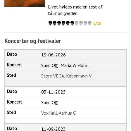
Livet hyldes med en test af
tålmodigheden
6/10
Koncerter og festivaler
19-06-2026
Sunn O))), Maria W Horn
Store VEGA, København V
03-11-2025
Sunn O)))
VoxHall, Aarhus C
11-09-2023