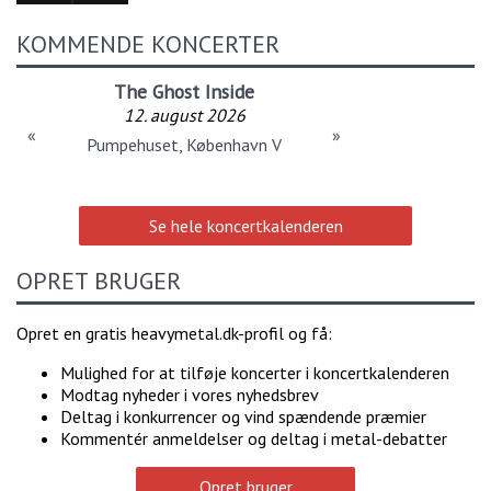
KOMMENDE KONCERTER
The Ghost Inside
12. august 2026
«
»
Pumpehuset, København V
Se hele koncertkalenderen
OPRET BRUGER
Opret en gratis heavymetal.dk-profil og få:
Mulighed for at tilføje koncerter i koncertkalenderen
Modtag nyheder i vores nyhedsbrev
Deltag i konkurrencer og vind spændende præmier
Kommentér anmeldelser og deltag i metal-debatter
Opret bruger