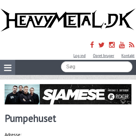
Log ind
Opret bruger
Kontakt
Pumpehuset
Adresse: