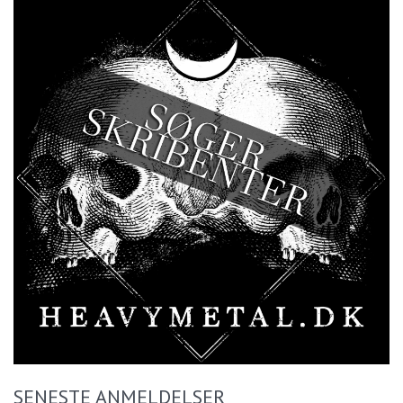
SENESTE ANMELDELSER