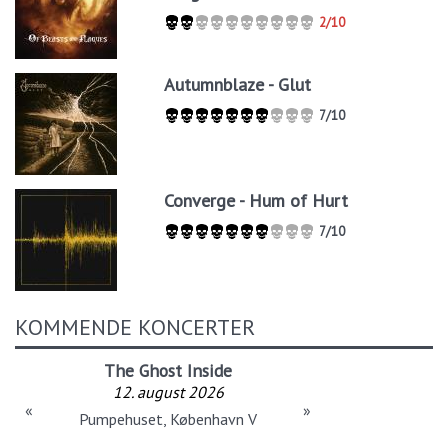
2/10
Autumnblaze - Glut
7/10
Converge - Hum of Hurt
7/10
KOMMENDE KONCERTER
The Ghost Inside
12. august 2026
«
»
Pumpehuset, København V