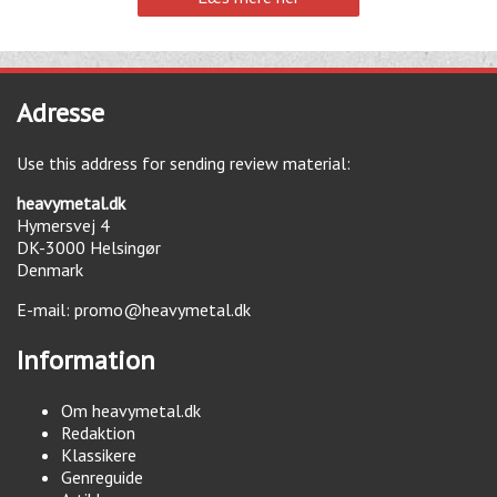
Adresse
Use this address for sending review material:
heavymetal.dk
Hymersvej 4
DK-3000
Helsingør
Denmark
E-mail:
promo@heavymetal.dk
Information
Om heavymetal.dk
Redaktion
Klassikere
Genreguide