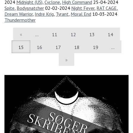
2024
Midnight (US)
,
Cyclone
,
High Command
25-04-2024
Spite
,
Bodysnatcher
02-02-2024
Night Fever
,
RAT CAGE
,
Dream Warrior
,
Indre Krig
,
Tyrant
,
Moral End
10-03-2024
Thundermother
«
…
11
12
13
14
15
16
17
18
19
…
»