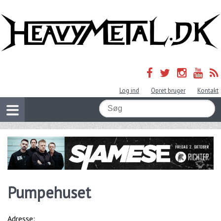
Log ind
Opret bruger
Kontakt
Pumpehuset
Adresse: