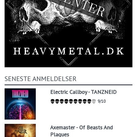
SENESTE ANMELDELSER
Electric Callboy - TANZNEID
9/10
Axemaster - Of Beasts And
Plagues