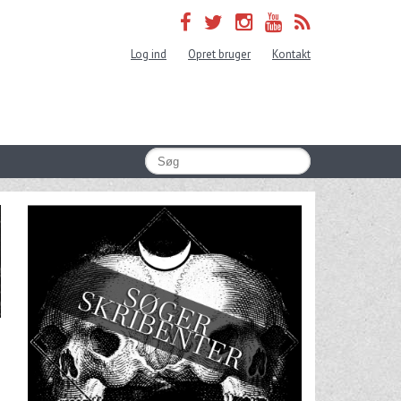
Log ind
Opret bruger
Kontakt