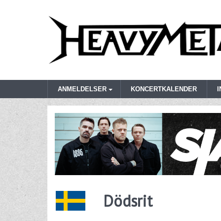
ANMELDELSER
KONCERTKALENDER
Dödsrit