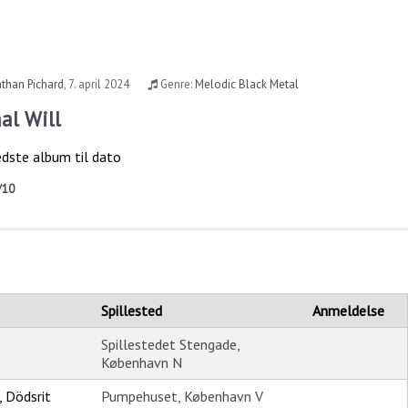
than Pichard
,
7. april 2024
Genre:
Melodic Black Metal
al Will
edste album til dato
/10
Spillested
Anmeldelse
Spillestedet Stengade,
København N
 Dödsrit
Pumpehuset, København V