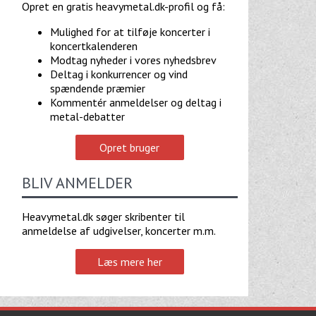
Opret en gratis heavymetal.dk-profil og få:
Mulighed for at tilføje koncerter i
koncertkalenderen
Modtag nyheder i vores nyhedsbrev
Deltag i konkurrencer og vind
spændende præmier
Kommentér anmeldelser og deltag i
metal-debatter
Opret bruger
BLIV ANMELDER
Heavymetal.dk søger skribenter til
anmeldelse af udgivelser, koncerter m.m.
Læs mere her