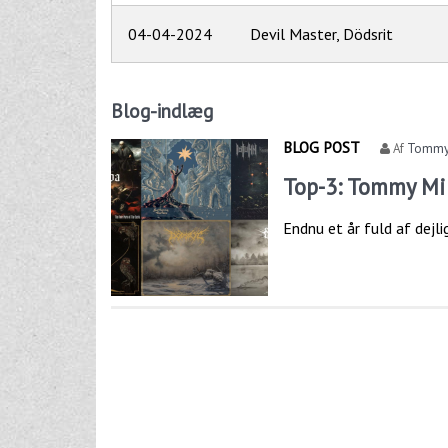
04-04-2024
Devil Master, Dödsrit
Blog-indlæg
BLOG POST
Af
Tommy 
Top-3: Tommy Mi
Endnu et år fuld af dejlig