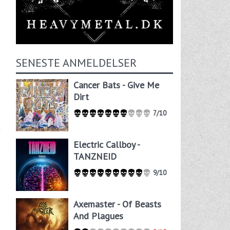
SENESTE ANMELDELSER
Cancer Bats - Give Me
Dirt
7/10
Electric Callboy -
TANZNEID
9/10
Axemaster - Of Beasts
And Plagues