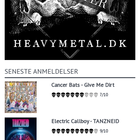
SENESTE ANMELDELSER
Cancer Bats - Give Me Dirt
7/10
Electric Callboy - TANZNEID
9/10