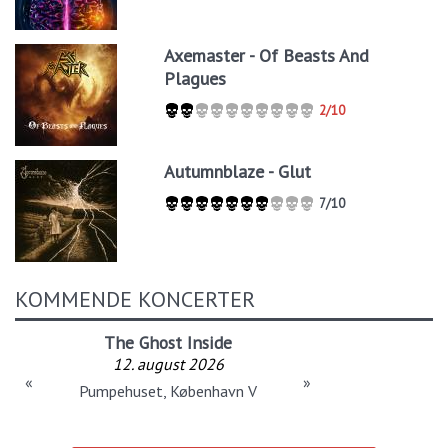
Axemaster - Of Beasts And
Plagues
2/10
Autumnblaze - Glut
7/10
KOMMENDE KONCERTER
The Ghost Inside
12. august 2026
«
»
Pumpehuset, København V