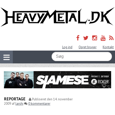
Log ind
Opret bruger
Kontakt
REPORTAGE
Publiseret den
14. november
2009
af
larshj
0 kommentarer