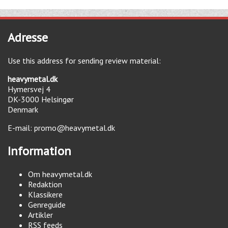
Adresse
Use this address for sending review material:
heavymetal.dk
Hymersvej 4
DK-3000
Helsingør
Denmark
E-mail:
promo@heavymetal.dk
Information
Om heavymetal.dk
Redaktion
Klassikere
Genreguide
Artikler
RSS feeds