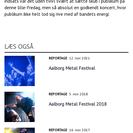
indsats var det uden tvivl svært at sætte skub i publikum på
denne lille-fredag, men så absolut en godkendt koncert, hvor
publikum ikke helt lod sig rive med af bandets energi.
LÆS OGSÅ
REPORTAGE
12. nov 2021
Aalborg Metal Festival
REPORTAGE
5. nov 2018
Aalborg Metal Festival 2018
REPORTAGE
16. nov 2017