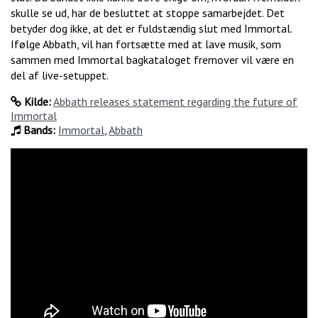
skulle se ud, har de besluttet at stoppe samarbejdet. Det
betyder dog ikke, at det er fuldstændig slut med Immortal.
Ifølge Abbath, vil han fortsætte med at lave musik, som
sammen med Immortal bagkataloget fremover vil være en
del af live-setuppet.
Kilde:
Abbath releases statement regarding the future of
Immortal
Bands:
Immortal
,
Abbath