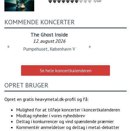
7/10
KOMMENDE KONCERTER
The Ghost Inside
12. august 2026
«
»
Pumpehuset, København V
Se hele koncertkalenderen
OPRET BRUGER
Opret en gratis heavymetal.dk-profil og få:
Mulighed for at tilføje koncerter i koncertkalenderen
Modtag nyheder i vores nyhedsbrev
Deltag i konkurrencer og vind spændende præmier
Kommentér anmeldelser og deltag i metal-debatter