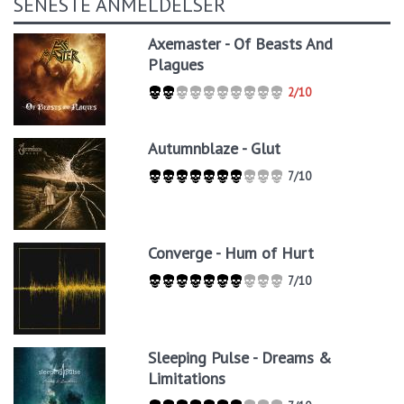
SENESTE ANMELDELSER
Axemaster - Of Beasts And
Plagues
2/10
Autumnblaze - Glut
7/10
Converge - Hum of Hurt
7/10
Sleeping Pulse - Dreams &
Limitations