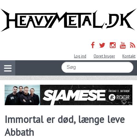
Log ind
Opret bruger
Kontakt
Immortal er død, længe leve
Abbath