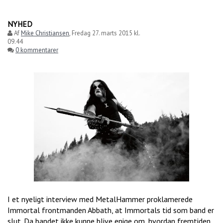
NYHED
Af
Mike Christiansen
,
Fredag 27. marts 2015 kl.
09.44
0 kommentarer
I et nyeligt interview med MetalHammer proklamerede
Immortal frontmanden Abbath, at Immortals tid som band er
slut. Da bandet ikke kunne blive enige om, hvordan fremtiden