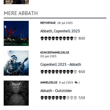
MERE ABBATH
REPORTAGE
18. jul 2025
Abbath, Copenhell 2025
9/10
KONCERTANMELDELSE
20. jun 2025
Copenhell 2025 - Abbath
9/10
ANMELDELSE
9. jul 2019
1
Abbath - Outstrider
7/10