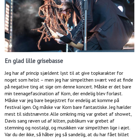
En glad lille grisebasse
Jeg har af princip sjældent lyst til at give topkarakter for
noget som helst – men jeg har simpelthen svært ved at finde
på negative ting at sige om denne koncert. Måske er det bare
min teenagefascination af Korn, der endelig blev forløst.
Måske var jeg bare begejstret for endelig at komme på
festival igen. Og måske var Korn bare fantastiske. Jeg hælder
mest til sidstnævnte. Alle omkring mig var grebet af showet,
Davis sang røven ud af kilten, publikum var grebet af
stemning og nostalgi, og musikken var simpelthen lige i øjet.
Var du der ikke, så håber jeg så sandelig, at du har fået billet