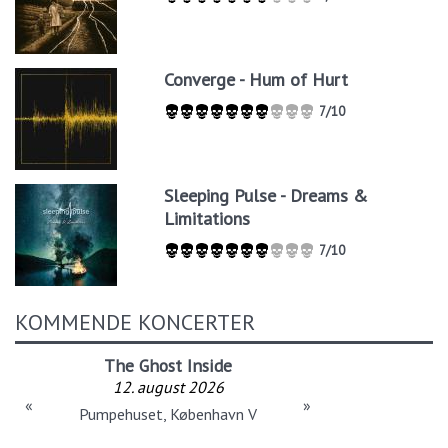
Converge - Hum of Hurt
7/10
Sleeping Pulse - Dreams &
Limitations
7/10
KOMMENDE KONCERTER
The Ghost Inside
12. august 2026
«
»
Pumpehuset, København V