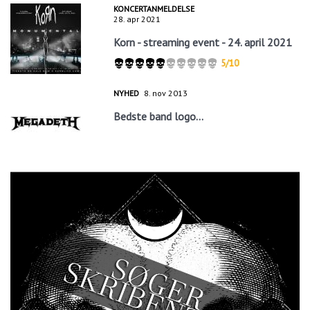
KONCERTANMELDELSE
28. apr 2021
Korn - streaming event - 24. april 2021
5/10
NYHED
8. nov 2013
Bedste band logo...