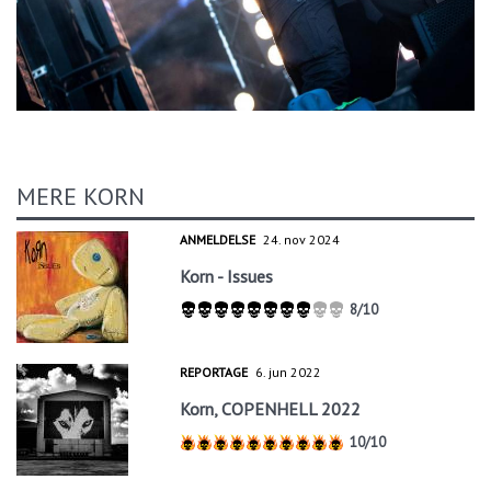
MERE KORN
ANMELDELSE
24. nov 2024
Korn - Issues
8/10
REPORTAGE
6. jun 2022
Korn, COPENHELL 2022
10/10