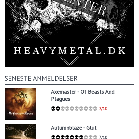
SENESTE ANMELDELSER
Axemaster - Of Beasts And
Plagues
2/10
Autumnblaze - Glut
7/10