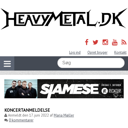
Log ind
Opret bruger
Kontakt
KONCERTANMELDELSE
Anmeldt den
17. juni 2022
af
Maria Møller
0 kommentarer