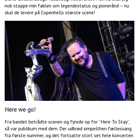
nok stoppe min fablen om legendestatus og pionerånd – nu
skal de levere på Copenhells største scene!
Here we go!
Fra bandet betrådte scenen og fyrede op for ”Here To Stay”,
så var publikum med dem. Der udbrød simpelthen fællessang
fra første nummer, og det fortsatte stort set hele koncerten