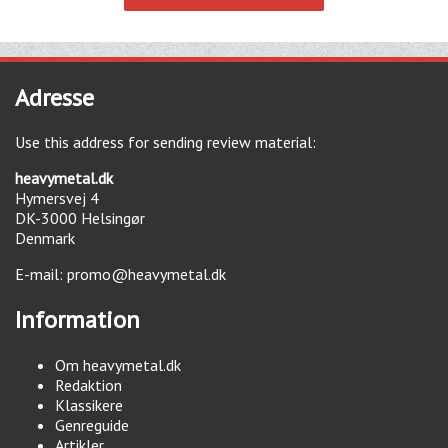
Adresse
Use this address for sending review material:
heavymetal.dk
Hymersvej 4
DK-3000
Helsingør
Denmark
E-mail:
promo@heavymetal.dk
Information
Om heavymetal.dk
Redaktion
Klassikere
Genreguide
Artikler