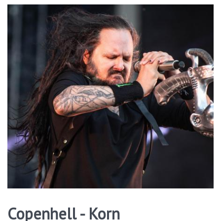
Copenhell - Korn