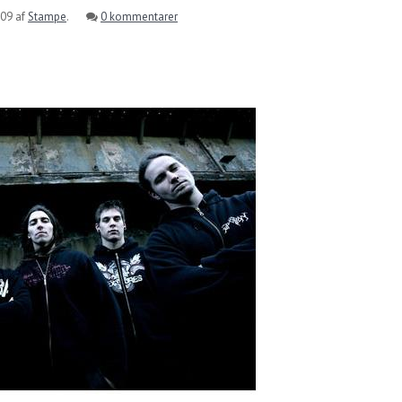
009
af
Stampe
.
0 kommentarer