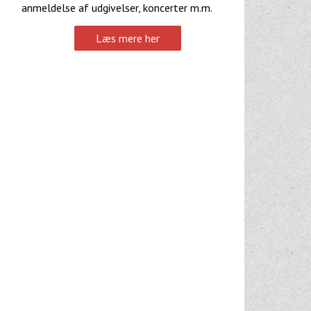
anmeldelse af udgivelser, koncerter m.m.
Læs mere her