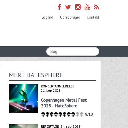
Log ind
Opret bruger
Kontakt
MERE HATESPHERE
KONCERTANMELDELSE
21. sep 2025
Copenhagen Metal Fest
2025 - HateSphere
8/10
REPORTAGE
24. sep 2023