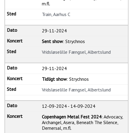
m.fl.
Train, Aarhus C
29-11-2024
Sent show
: Strychnos
Vridsløselille Fængsel, Albertslund
29-11-2024
Tidligt show
: Strychnos
Vridsløselille Fængsel, Albertslund
12-09-2024
-
14-09-2024
Copenhagen Metal Fest 2024
: Advocacy,
Archangel, Asera, Beneath The Silence,
Demersal, m.fl.