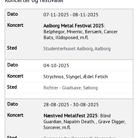
Koncerter og festivaler
07-11-2025
-
08-11-2025
Aalborg Metal Festival 2025
:
Belphegor, Mnemic, Bersærk, Cancer
Bats, Illdisposed, m.fl.
Studenterhuset Aalborg, Aalborg
04-10-2025
Strychnos, Slyngel, Ædel Fetich
Richter - Gladsaxe, Søborg
28-08-2025
-
30-08-2025
Næstved Metalfest 2025
: Blind
Guardian, Napalm Death, , Grave Digger,
Sorcerer, m.fl.