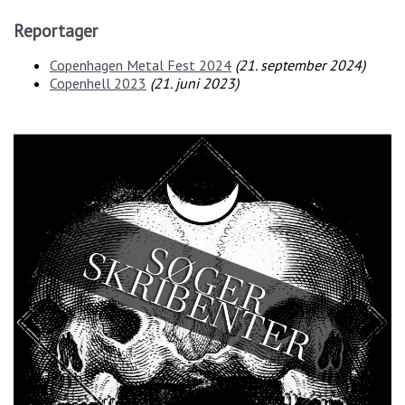
Reportager
Copenhagen Metal Fest 2024
(
21. september 2024
)
Copenhell 2023
(
21. juni 2023
)