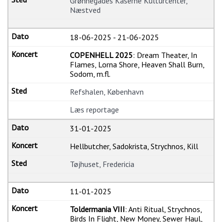
Grønnegades Kaserne Kulturcenter,
Næstved
18-06-2025
-
21-06-2025
COPENHELL 2025
: Dream Theater, In
Flames, Lorna Shore, Heaven Shall Burn,
Sodom, m.fl.
Refshalen, København
Læs reportage
31-01-2025
Hellbutcher, Sadokrista, Strychnos, Kill
Tøjhuset, Fredericia
11-01-2025
Toldermania VIII
: Anti Ritual, Strychnos,
Birds In Flight, New Money, Sewer Haul,