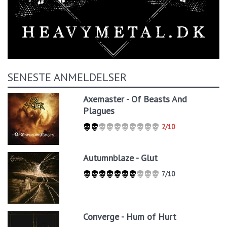
SENESTE ANMELDELSER
Axemaster - Of Beasts And
Plagues
2/10
Autumnblaze - Glut
7/10
Converge - Hum of Hurt