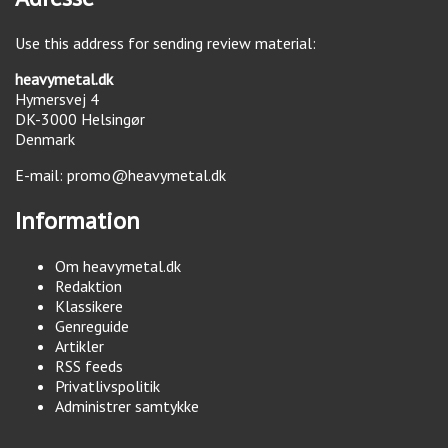
Use this address for sending review material:
heavymetal.dk
Hymersvej 4
DK-3000
Helsingør
Denmark
E-mail:
promo@heavymetal.dk
Information
Om heavymetal.dk
Redaktion
Klassikere
Genreguide
Artikler
RSS feeds
Privatlivspolitik
Administrer samtykke