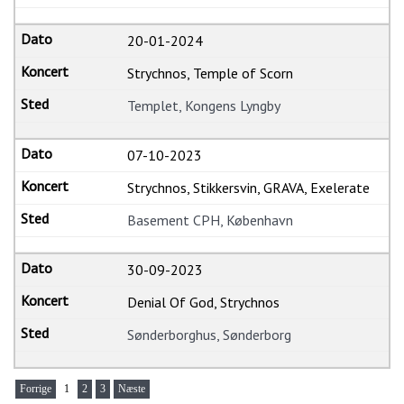
20-01-2024
Strychnos, Temple of Scorn
Templet, Kongens Lyngby
07-10-2023
Strychnos, Stikkersvin, GRAVA, Exelerate
Basement CPH, København
30-09-2023
Denial Of God, Strychnos
Sønderborghus, Sønderborg
Forrige
1
2
3
Næste