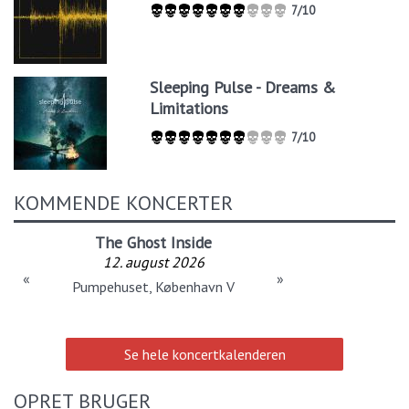
7/10
Sleeping Pulse - Dreams &
Limitations
7/10
KOMMENDE KONCERTER
The Ghost Inside
12. august 2026
«
»
Pumpehuset, København V
Se hele koncertkalenderen
OPRET BRUGER