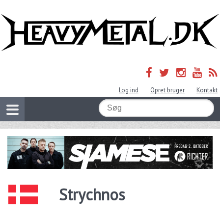
Log ind
Opret bruger
Kontakt
Strychnos