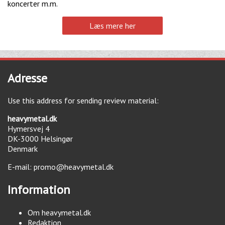
koncerter m.m.
Læs mere her
Adresse
Use this address for sending review material:
heavymetal.dk
Hymersvej 4
DK-3000
Helsingør
Denmark
E-mail:
promo@heavymetal.dk
Information
Om heavymetal.dk
Redaktion