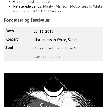
Genre:
Industrial metal
Relaterede bands:
Marilyn Manson
,
Motionless In White
,
Rammstein
,
KMFDM
,
Ministry
Koncerter og festivaler
23-11-2019
Motionless In White, Skold
Pumpehuset, København V
Læs anmeldelse