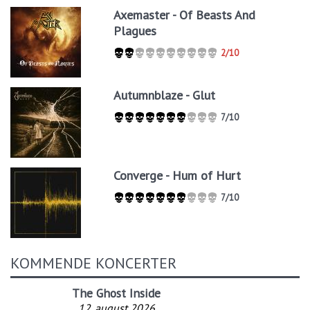
Axemaster - Of Beasts And
Plagues
2/10
Autumnblaze - Glut
7/10
Converge - Hum of Hurt
7/10
KOMMENDE KONCERTER
The Ghost Inside
12. august 2026