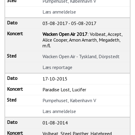
Pumpehuset, København V
Læs anmeldelse
03-08-2017
-
05-08-2017
Wacken Open Air 2017
: Volbeat, Accept,
Alice Cooper, Amon Amarth, Megadeth,
m.fl.
Wacken Open Air - Tyskland, Dörpstedt
Læs reportage
17-10-2015
Paradise Lost, Lucifer
Pumpehuset, København V
Læs anmeldelse
01-08-2014
Volbeat, Steel Panther, Hatebreed,