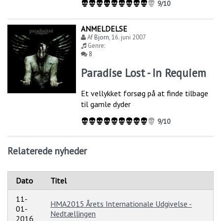
9/10
ANMELDELSE
Af
Bjorn
,
16. juni 2007
Genre:
8
Paradise Lost - In Requiem
Et vellykket forsøg på at finde tilbage
til gamle dyder
9/10
Relaterede nyheder
Dato
Titel
11-
HMA2015 Årets Internationale Udgivelse -
01-
Nedtællingen
2016