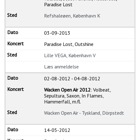
Paradise Lost
Refshaleøen, København K
03-09-2013
Paradise Lost, Outshine
Lille VEGA, København V
Læs anmeldelse
02-08-2012
-
04-08-2012
Wacken Open Air 2012
: Volbeat,
Sepultura, Saxon, In Flames,
Hammerfall, m.fl.
Wacken Open Air - Tyskland, Dörpstedt
14-05-2012