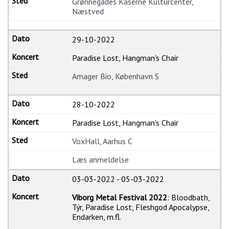
Grønnegades Kaserne Kulturcenter,
Næstved
29-10-2022
Paradise Lost, Hangman's Chair
Amager Bio, København S
28-10-2022
Paradise Lost, Hangman's Chair
VoxHall, Aarhus C
Læs anmeldelse
03-03-2022
-
05-03-2022
Viborg Metal Festival 2022
: Bloodbath,
Týr, Paradise Lost, Fleshgod Apocalypse,
Endarken, m.fl.