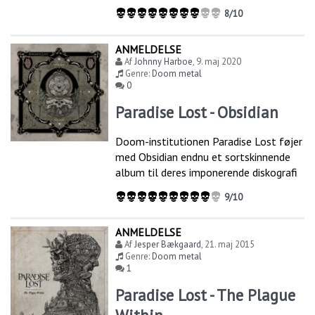
8/10
ANMELDELSE
Af
Johnny Harboe
,
9. maj 2020
Genre:
Doom metal
0
Paradise Lost - Obsidian
Doom-institutionen Paradise Lost føjer
med Obsidian endnu et sortskinnende
album til deres imponerende diskografi
9/10
ANMELDELSE
Af
Jesper Bækgaard
,
21. maj 2015
Genre:
Doom metal
1
Paradise Lost - The Plague