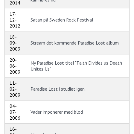
2014
17-
12-
Satan på Sweden Rock Festival
2012
18-
09-
Stream det kommende Paradise Lost album
2009
20-
Ny Paradise Lost titel "Faith Divides us Death
06-
Unites Us"
2009
11-
02-
Paradise Lost i studiet igen.
2009
04-
07-
Vader imponerer med blod
2006
16-