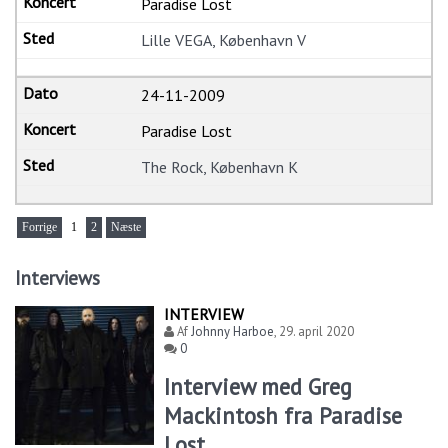
Paradise Lost
Lille VEGA, København V
24-11-2009
Paradise Lost
The Rock, København K
Forrige
1
2
Næste
Interviews
INTERVIEW
Af
Johnny Harboe
,
29. april 2020
0
Interview med Greg
Mackintosh fra Paradise
Lost