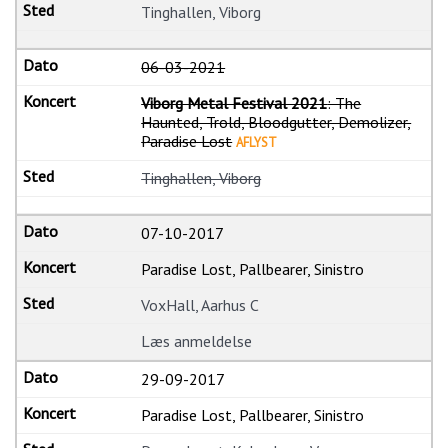
Tinghallen, Viborg
06-03-2021
Viborg Metal Festival 2021
: The
Haunted, Trold, Bloodgutter, Demolizer,
Paradise Lost
AFLYST
Tinghallen, Viborg
07-10-2017
Paradise Lost, Pallbearer, Sinistro
VoxHall, Aarhus C
Læs anmeldelse
29-09-2017
Paradise Lost, Pallbearer, Sinistro