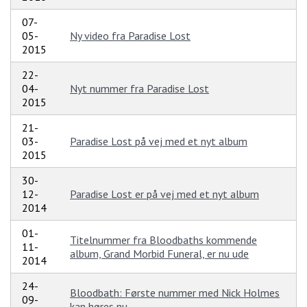
07-
05-
Ny video fra Paradise Lost
2015
22-
04-
Nyt nummer fra Paradise Lost
2015
21-
03-
Paradise Lost på vej med et nyt album
2015
30-
12-
Paradise Lost er på vej med et nyt album
2014
01-
Titelnummer fra Bloodbaths kommende
11-
album, Grand Morbid Funeral, er nu ude
2014
24-
Bloodbath: Første nummer med Nick Holmes
09-
kan høres nu