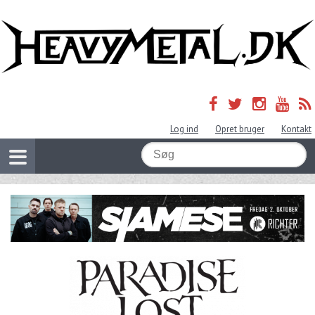
Log ind
Opret bruger
Kontakt