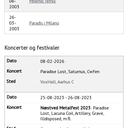
06-
Mnemic remix
2003
26-
03-
Paradis i Milano
2003
Koncerter og festivaler
08-02-2026
Paradise Lost, Saturnus, Cwfen
VoxHall, Aarhus C
25-08-2023
-
26-08-2023
Næstved Metalfest 2023
: Paradise
Lost, Lacuna Coil, Artillery, Grave,
Illdisposed, m.fl.