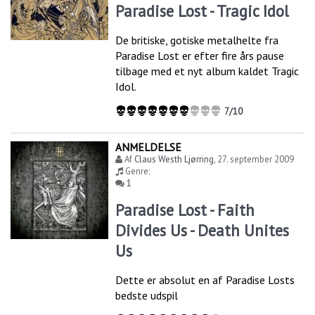
Paradise Lost - Tragic Idol
De britiske, gotiske metalhelte fra
Paradise Lost er efter fire års pause
tilbage med et nyt album kaldet Tragic
Idol.
7/10
ANMELDELSE
Af
Claus Westh Ljørring
,
27. september 2009
Genre:
1
Paradise Lost - Faith
Divides Us - Death Unites
Us
Dette er absolut en af Paradise Losts
bedste udspil