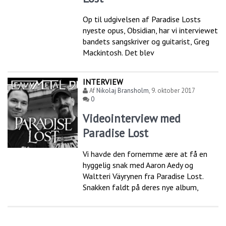
Op til udgivelsen af Paradise Losts
nyeste opus, Obsidian, har vi interviewet
bandets sangskriver og guitarist, Greg
Mackintosh. Det blev
INTERVIEW
Af
Nikolaj Bransholm
,
9. oktober 2017
0
Videointerview med
Paradise Lost
Vi havde den fornemme ære at få en
hyggelig snak med Aaron Aedy og
Waltteri Väyrynen fra Paradise Lost.
Snakken faldt på deres nye album,