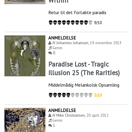
Within
Retur til det fortabte paradis
9/10
ANMELDELSE
Af
Johannes Johansen
,
19. november 2013
Genre:
0
Paradise Lost - Tragic
Illusion 25 (The Rarities)
Middelmådig Melankolsk Opsamling
5/10
ANMELDELSE
Af
Mike Christiansen
,
20. april 2012
Genre:
1