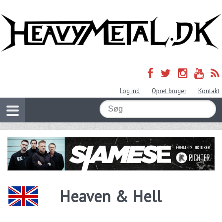
Log ind
Opret bruger
Kontakt
Heaven & Hell