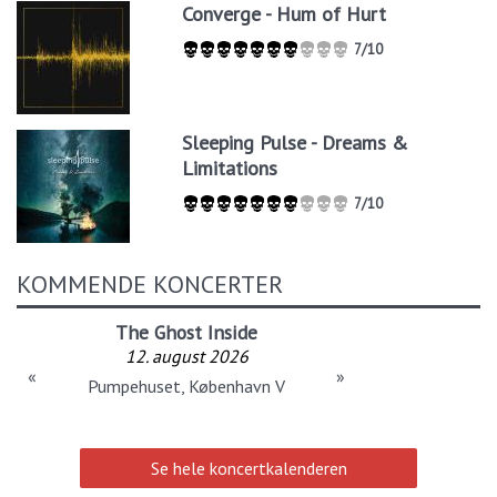
Converge - Hum of Hurt
7/10
Sleeping Pulse - Dreams &
Limitations
7/10
KOMMENDE KONCERTER
The Ghost Inside
12. august 2026
«
»
Pumpehuset, København V
Se hele koncertkalenderen