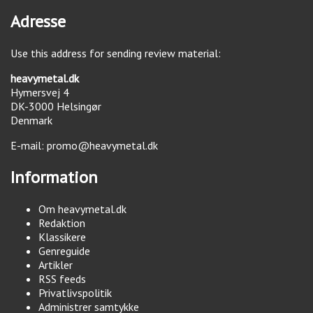
Adresse
Use this address for sending review material:
heavymetal.dk
Hymersvej 4
DK-3000
Helsingør
Denmark
E-mail:
promo@heavymetal.dk
Information
Om heavymetal.dk
Redaktion
Klassikere
Genreguide
Artikler
RSS feeds
Privatlivspolitik
Administrer samtykke