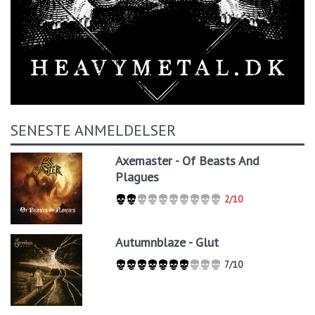
SENESTE ANMELDELSER
Axemaster - Of Beasts And
Plagues
2/10
Autumnblaze - Glut
7/10