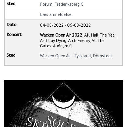
Forum, Frederiksberg C
Læs anmeldelse
04-08-2022
-
06-08-2022
Wacken Open Air 2022
: All Hail The Yeti,
As I Lay Dying, Arch Enemy, At The
Gates, Auðn, m.fl.
Wacken Open Air - Tyskland, Dörpstedt