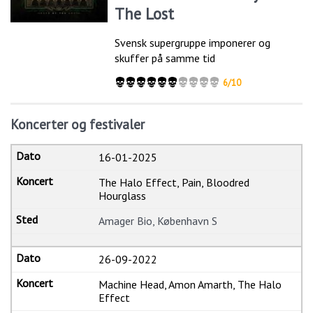
The Lost
Svensk supergruppe imponerer og
skuffer på samme tid
6/10
Koncerter og festivaler
16-01-2025
The Halo Effect, Pain, Bloodred
Hourglass
Amager Bio, København S
26-09-2022
Machine Head, Amon Amarth, The Halo
Effect