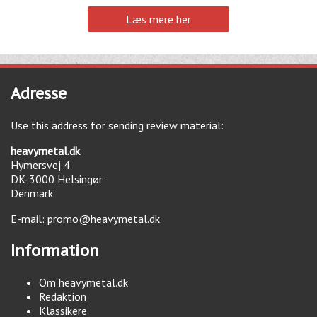
Læs mere her
Adresse
Use this address for sending review material:
heavymetal.dk
Hymersvej 4
DK-3000
Helsingør
Denmark
E-mail:
promo@heavymetal.dk
Information
Om heavymetal.dk
Redaktion
Klassikere