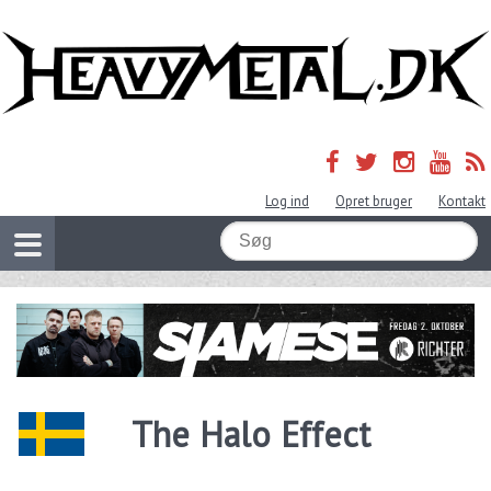
Log ind
Opret bruger
Kontakt
The Halo Effect