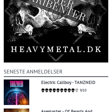
SENESTE ANMELDELSER
Electric Callboy - TANZNEID
9/10
Axemaster - Of Beasts And