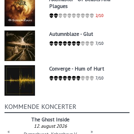
Plagues
2/10
Autumnblaze - Glut
7/10
Converge - Hum of Hurt
7/10
KOMMENDE KONCERTER
The Ghost Inside
12. august 2026
«
»