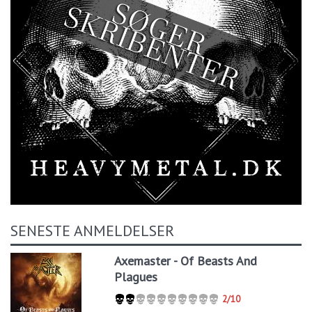
SENESTE ANMELDELSER
Axemaster - Of Beasts And
Plagues
2/10