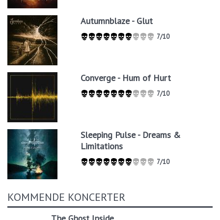
Autumnblaze - Glut
7/10
Converge - Hum of Hurt
7/10
Sleeping Pulse - Dreams &
Limitations
7/10
KOMMENDE KONCERTER
The Ghost Inside