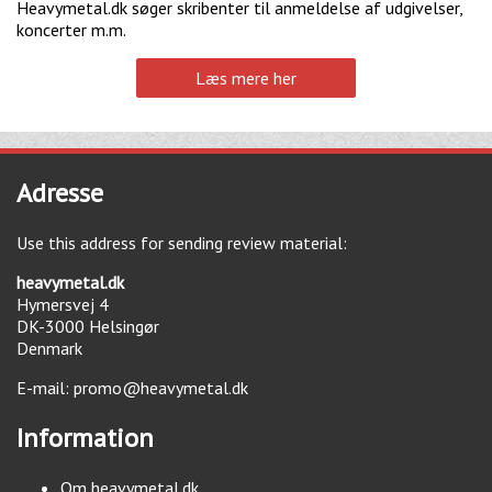
Heavymetal.dk søger skribenter til anmeldelse af udgivelser,
koncerter m.m.
Læs mere her
Adresse
Use this address for sending review material:
heavymetal.dk
Hymersvej 4
DK-3000
Helsingør
Denmark
E-mail:
promo@heavymetal.dk
Information
Om heavymetal.dk