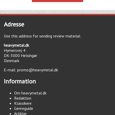
Adresse
Use this address for sending review material:
heavymetal.dk
Hymersvej 4
DK-3000
Helsingør
Denmark
E-mail:
promo@heavymetal.dk
Information
Om heavymetal.dk
Redaktion
Klassikere
Genreguide
Artikler