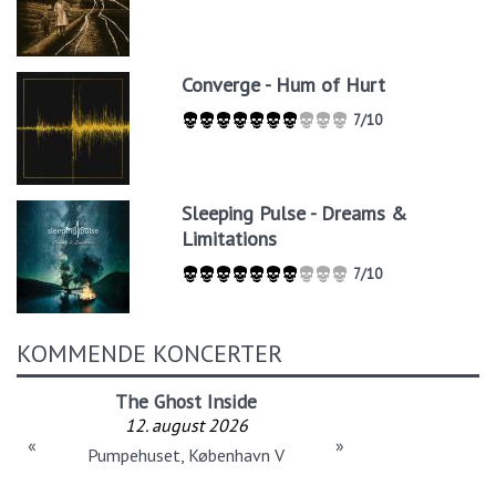
Converge - Hum of Hurt
7/10
Sleeping Pulse - Dreams &
Limitations
7/10
KOMMENDE KONCERTER
The Ghost Inside
12. august 2026
«
»
Pumpehuset, København V