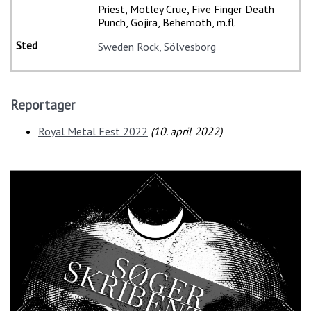
Priest, Mötley Crüe, Five Finger Death
Punch, Gojira, Behemoth, m.fl.
Sweden Rock, Sölvesborg
Reportager
Royal Metal Fest 2022
(
10. april 2022
)