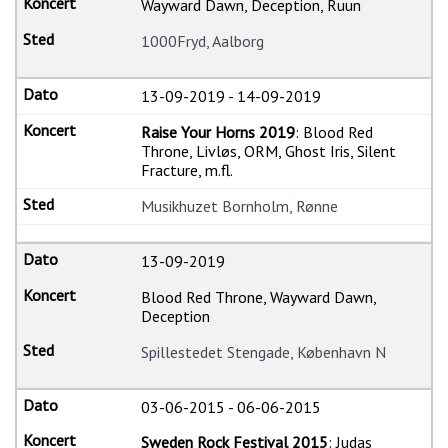
Wayward Dawn, Deception, Ruun
1000Fryd, Aalborg
13-09-2019
-
14-09-2019
Raise Your Horns 2019
: Blood Red
Throne, Livløs, ORM, Ghost Iris, Silent
Fracture, m.fl.
Musikhuzet Bornholm, Rønne
13-09-2019
Blood Red Throne, Wayward Dawn,
Deception
Spillestedet Stengade, København N
03-06-2015
-
06-06-2015
Sweden Rock Festival 2015
: Judas