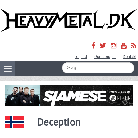
Log ind
Opret bruger
Kontakt
Deception