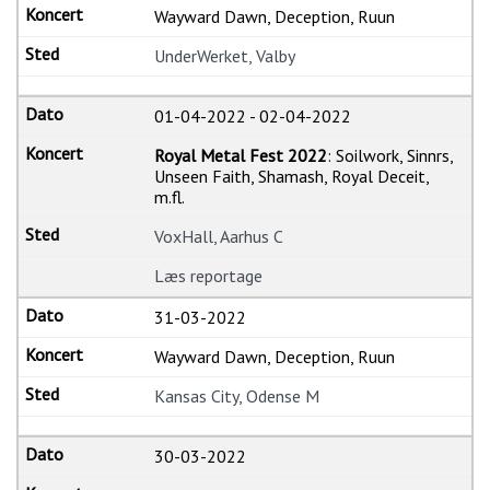
Wayward Dawn, Deception, Ruun
UnderWerket, Valby
01-04-2022
-
02-04-2022
Royal Metal Fest 2022
: Soilwork, Sinnrs,
Unseen Faith, Shamash, Royal Deceit,
m.fl.
VoxHall, Aarhus C
Læs reportage
31-03-2022
Wayward Dawn, Deception, Ruun
Kansas City, Odense M
30-03-2022