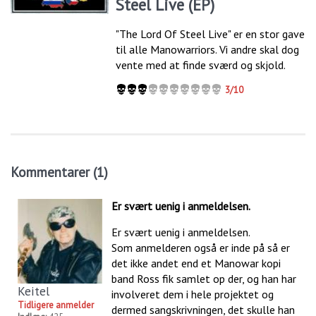
Steel Live (EP)
"The Lord Of Steel Live" er en stor gave
til alle Manowarriors. Vi andre skal dog
vente med at finde sværd og skjold.
3/10
Kommentarer (1)
Er svært uenig i anmeldelsen.
Er svært uenig i anmeldelsen.
Som anmelderen også er inde på så er
det ikke andet end et Manowar kopi
band Ross fik samlet op der, og han har
Keitel
involveret dem i hele projektet og
Tidligere anmelder
dermed sangskrivningen, det skulle han