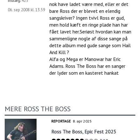
Indlæg:
425
nok have ladet være med, eller er det
06. sep 2008 kl. 13.59
bare Ross der er blevet en elendig
sangskriver? Ingen tvivl Ross er gud,
men hold kæft en ringe plade han har
fået lavet her.Seriøst hvordan kan man
sammenligne nogle af disse sange på
dette album med gude sange som Hail
And Kill ?
Alfa og Mega er Manowar har Eric
Adams. Ross The Boss har en sanger
der lyder som en kasteret hankat
MERE ROSS THE BOSS
REPORTAGE
8. apr 2025
Ross The Boss, Epic Fest 2025