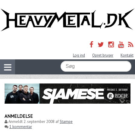
Log ind
Opret bruger
Kontakt
ANMELDELSE
Anmeldt
2. september 2008
af
Stampe
1 kommentar