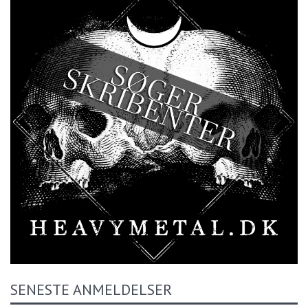
SENESTE ANMELDELSER