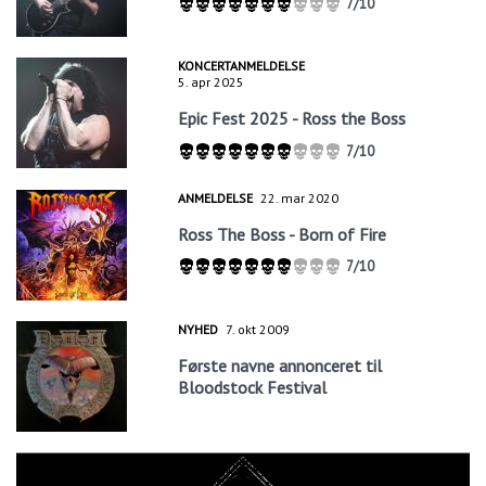
7/10
KONCERTANMELDELSE
5. apr 2025
Epic Fest 2025 - Ross the Boss
7/10
ANMELDELSE
22. mar 2020
Ross The Boss - Born of Fire
7/10
NYHED
7. okt 2009
Første navne annonceret til
Bloodstock Festival