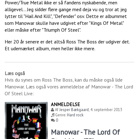
Power/True Metal ikke er så fandens nyskabende, men
alligevel... Jeg sidder flere gange med deja vu og tror at jeg
lytter til "Hail And Kill", "Defender" osv. Dette er albummet
som Manowar skulle have udgivet efter "Kings Of Metal"
eller måske efter "Triumph Of Steel".
Her 20 år senere er det altså Ross The Boss der udgiver det.
Et udemærket album, men heller ikke mere.
Læs også
Hvis du synes om
Ross The Boss
, kan du måske også lide
Manowar
. Læs også vores anmeldelse af
Manowar - The Lord
Of Steel Live
:
ANMELDELSE
Af
Jesper Bækgaard
,
4. september 2013
Genre:
Hard rock
0
Manowar - The Lord Of