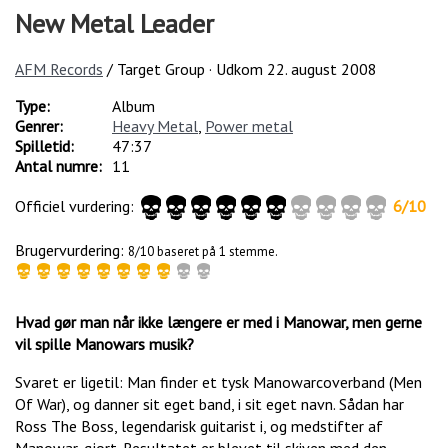
New Metal Leader
AFM Records
/ Target Group · Udkom
22. august 2008
Type:
Album
Genrer:
Heavy Metal
,
Power metal
Spilletid:
47:37
Antal numre:
11
Officiel vurdering:
6
/
10
Brugervurdering:
8/10 baseret på 1 stemme.
Hvad gør man når ikke længere er med i Manowar, men gerne
vil spille Manowars musik?
Svaret er ligetil: Man finder et tysk Manowarcoverband (Men
Of War), og danner sit eget band, i sit eget navn. Sådan har
Ross The Boss, legendarisk guitarist i, og medstifter af