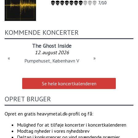
7/10
KOMMENDE KONCERTER
The Ghost Inside
12. august 2026
«
»
Pumpehuset, København V
Se hele koncertkalenderen
OPRET BRUGER
Opret en gratis heavymetal.dk-profil og få:
Mulighed for at tilføje koncerter i koncertkalenderen
Modtag nyheder i vores nyhedsbrev
Deltag i konkurrencer og vind spændende præmier