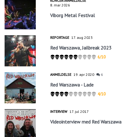
KONCERTANMELDELSE
8. mar 2026
Viborg Metal Festival
REPORTAGE
17. aug 2023
Red Warszawa, Jailbreak 2023
6/10
ANMELDELSE
19. apr 2020
6
Red Warszawa - Lade
4/10
INTERVIEW
17. jul 2017
Videointerview med Red Warszawa