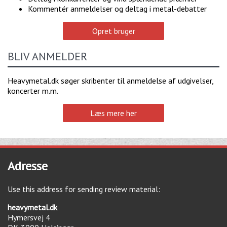
Kommentér anmeldelser og deltag i metal-debatter
Opret bruger
BLIV ANMELDER
Heavymetal.dk søger skribenter til anmeldelse af udgivelser,
koncerter m.m.
Læs mere her
Adresse
Use this address for sending review material:
heavymetal.dk
Hymersvej 4