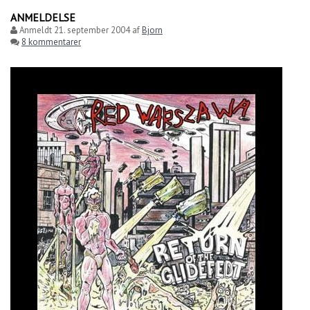
ANMELDELSE
Anmeldt
21. september 2004
af
Bjorn
8 kommentarer