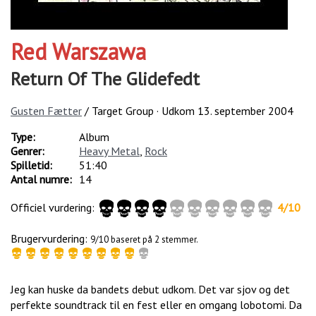
Red Warszawa
Return Of The Glidefedt
Gusten Fætter
/ Target Group · Udkom
13. september 2004
Type:
Album
Genrer:
Heavy Metal
,
Rock
Spilletid:
51:40
Antal numre:
14
Officiel vurdering:
4
/
10
Brugervurdering:
9/10 baseret på 2 stemmer.
Jeg kan huske da bandets debut udkom. Det var sjov og det
perfekte soundtrack til en fest eller en omgang lobotomi. Da