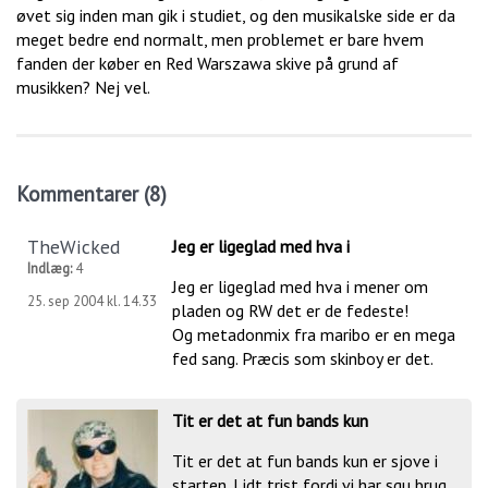
øvet sig inden man gik i studiet, og den musikalske side er da
meget bedre end normalt, men problemet er bare hvem
fanden der køber en Red Warszawa skive på grund af
musikken? Nej vel.
Kommentarer (8)
TheWicked
Jeg er ligeglad med hva i
Indlæg:
4
Jeg er ligeglad med hva i mener om
25. sep 2004 kl. 14.33
pladen og RW det er de fedeste!
Og metadonmix fra maribo er en mega
fed sang. Præcis som skinboy er det.
Tit er det at fun bands kun
Tit er det at fun bands kun er sjove i
starten. Lidt trist fordi vi har sgu brug