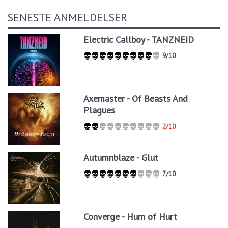
SENESTE ANMELDELSER
Electric Callboy - TANZNEID
9/10
Axemaster - Of Beasts And
Plagues
2/10
Autumnblaze - Glut
7/10
Converge - Hum of Hurt