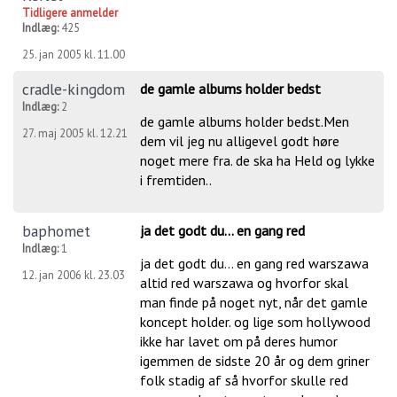
Tidligere anmelder
Indlæg:
425
25. jan 2005 kl. 11.00
cradle-kingdom
de gamle albums holder bedst
Indlæg:
2
de gamle albums holder bedst.Men
27. maj 2005 kl. 12.21
dem vil jeg nu alligevel godt høre
noget mere fra. de ska ha Held og lykke
i fremtiden..
baphomet
ja det godt du... en gang red
Indlæg:
1
ja det godt du... en gang red warszawa
12. jan 2006 kl. 23.03
altid red warszawa og hvorfor skal
man finde på noget nyt, når det gamle
koncept holder. og lige som hollywood
ikke har lavet om på deres humor
igemmen de sidste 20 år og dem griner
folk stadig af så hvorfor skulle red