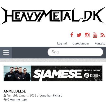
Log ind
Opret bruger
Kontakt
ANMELDELSE
Anmeldt
1. marts 2021
af
Jonathan Pichard
0 kommentarer