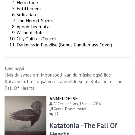
Hermitage
Entitlement
Solitarian
The Hermit Saints
Apophthegmata
Without Rule
City Quitter (Outro)
Darkness in Paradise (Bonus Candlemass Cover)
Læs også
Hvis du synes om
Moonspell
, kan du måske også lide
Katatonia
. Læs også vores anmeldelse af
Katatonia - The
Fall Of Hearts
:
ANMELDELSE
Af
Cecilie Roos
,
13. maj 2016
Genre:
Doom metal
12
Katatonia - The Fall Of
Hearts