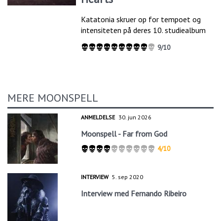
Katatonia skruer op for tempoet og
intensiteten på deres 10. studiealbum
9/10
MERE MOONSPELL
ANMELDELSE
30. jun 2026
Moonspell - Far from God
4/10
INTERVIEW
5. sep 2020
Interview med Fernando Ribeiro