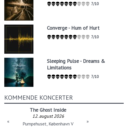
7/10
Converge - Hum of Hurt
7/10
Sleeping Pulse - Dreams &
Limitations
7/10
KOMMENDE KONCERTER
The Ghost Inside
12. august 2026
«
»
Pumpehuset, København V