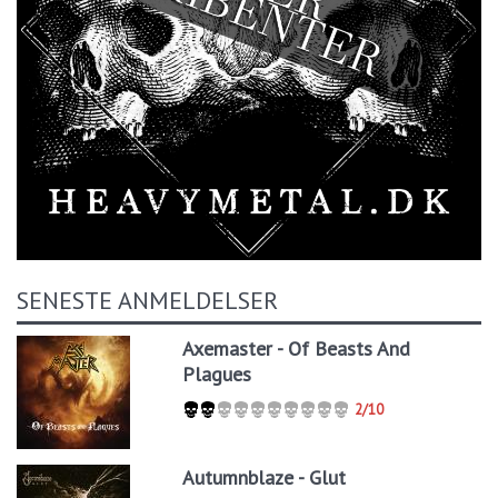
SENESTE ANMELDELSER
Axemaster - Of Beasts And
Plagues
2/10
Autumnblaze - Glut