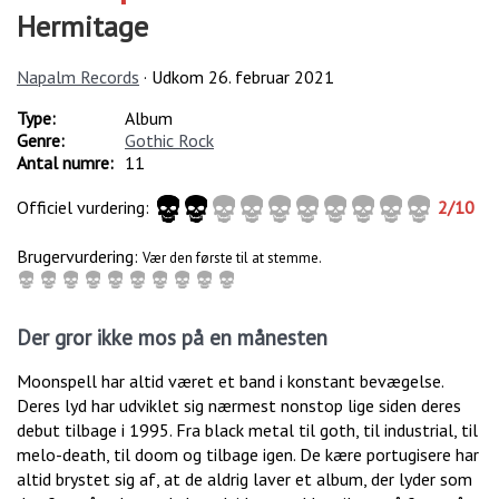
Hermitage
Napalm Records
· Udkom
26. februar 2021
Type:
Album
Genre:
Gothic Rock
Antal numre:
11
Officiel vurdering:
2
/
10
Brugervurdering:
Vær den første til at stemme.
Der gror ikke mos på en månesten
Moonspell har altid været et band i konstant bevægelse.
Deres lyd har udviklet sig nærmest nonstop lige siden deres
debut tilbage i 1995. Fra black metal til goth, til industrial, til
melo-death, til doom og tilbage igen. De kære portugisere har
altid brystet sig af, at de aldrig laver et album, der lyder som