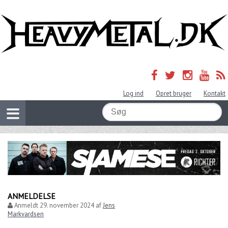
Log ind
Opret bruger
Kontakt
ANMELDELSE
Anmeldt
29. november 2024
af
Jens
Markvardsen