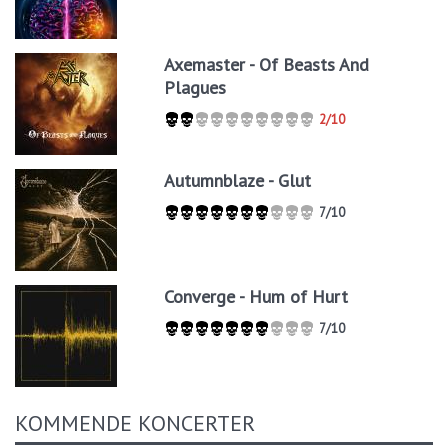
Axemaster - Of Beasts And
Plagues
2/10
Autumnblaze - Glut
7/10
Converge - Hum of Hurt
7/10
KOMMENDE KONCERTER