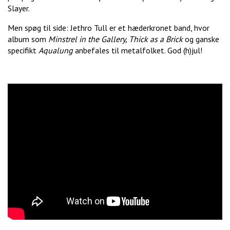
Slayer.
Men spøg til side: Jethro Tull er et hæderkronet band, hvor
album som
Minstrel in the Gallery, Thick as a Brick
og ganske
specifikt
Aqualung
anbefales til metalfolket. God (h)jul!