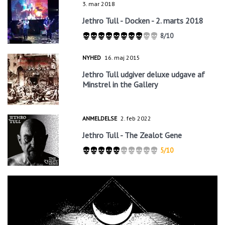
3. mar 2018
Jethro Tull - Docken - 2. marts 2018
8/10
NYHED
16. maj 2015
Jethro Tull udgiver deluxe udgave af
Minstrel in the Gallery
ANMELDELSE
2. feb 2022
Jethro Tull - The Zealot Gene
5/10