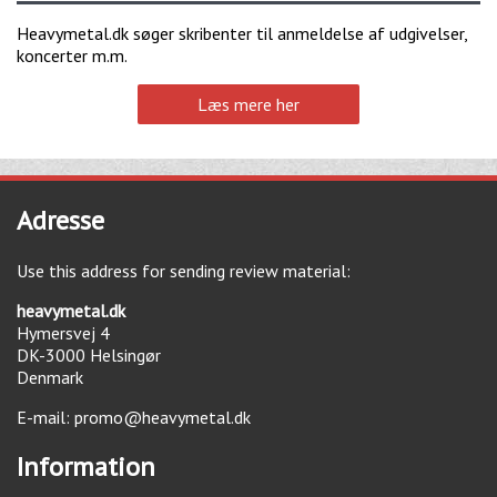
Heavymetal.dk søger skribenter til anmeldelse af udgivelser,
koncerter m.m.
Læs mere her
Adresse
Use this address for sending review material:
heavymetal.dk
Hymersvej 4
DK-3000
Helsingør
Denmark
E-mail:
promo@heavymetal.dk
Information