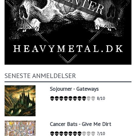
SENESTE ANMELDELSER
Sojourner - Gateways
8/10
Cancer Bats - Give Me Dirt
7/10