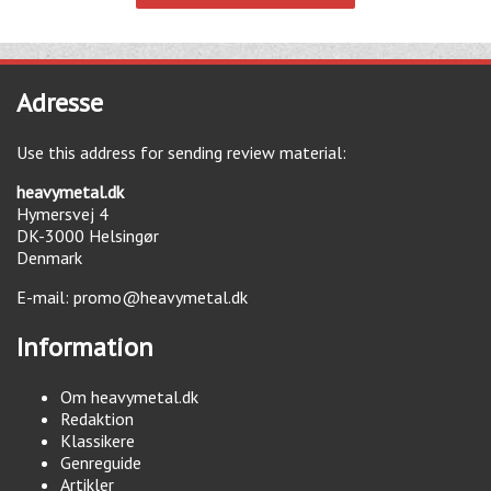
Adresse
Use this address for sending review material:
heavymetal.dk
Hymersvej 4
DK-3000
Helsingør
Denmark
E-mail:
promo@heavymetal.dk
Information
Om heavymetal.dk
Redaktion
Klassikere
Genreguide
Artikler