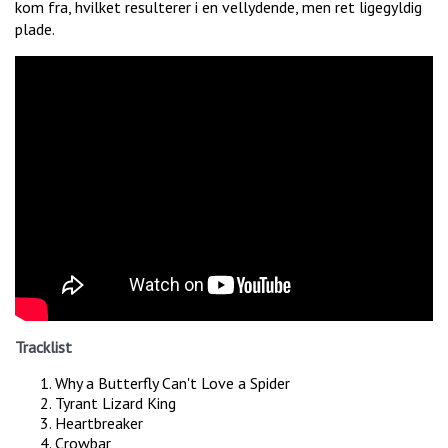
kom fra, hvilket resulterer i en vellydende, men ret ligegyldig
plade.
Tracklist
Why a Butterfly Can't Love a Spider
Tyrant Lizard King
Heartbreaker
Crowbar