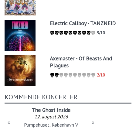
Electric Callboy - TANZNEID
9/10
Axemaster - Of Beasts And
Plagues
2/10
KOMMENDE KONCERTER
The Ghost Inside
12. august 2026
«
»
Pumpehuset, København V