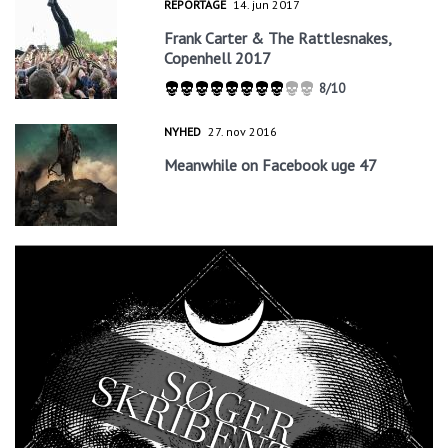
REPORTAGE
14. jun 2017
Frank Carter & The Rattlesnakes,
Copenhell 2017
8/10
NYHED
27. nov 2016
Meanwhile on Facebook uge 47