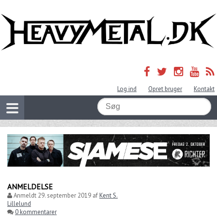
Log ind
Opret bruger
Kontakt
ANMELDELSE
Anmeldt
29. september 2019
af
Kent S.
Lillelund
0 kommentarer