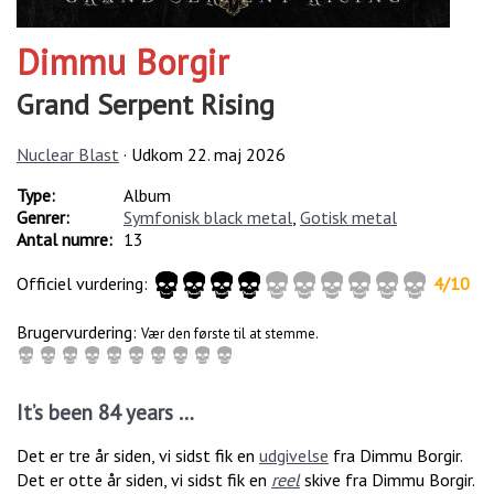
Dimmu Borgir
Grand Serpent Rising
Nuclear Blast
· Udkom
22. maj 2026
Type:
Album
Genrer:
Symfonisk black metal
,
Gotisk metal
Antal numre:
13
Officiel vurdering:
4
/
10
Brugervurdering:
Vær den første til at stemme.
It’s been 84 years …
Det er tre år siden, vi sidst fik en
udgivelse
fra Dimmu Borgir.
Det er otte år siden, vi sidst fik en
reel
skive fra Dimmu Borgir.