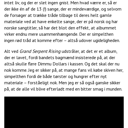
intet liv, og der er slet ingen gnist. Men hvad værre er, så er
der ikke én af de 13 (!) sange, der er mindeværdige, og selvom
de forsøger at trække tråde tilbage til deres helt gamle
materiale ved at have enkelte sange, der er på norsk og har
norske sangtitler, så har det blot den effekt, at albummet
virker endnu mere usammenhængende. Der er simpelthen
ingen rød tråd at komme efter – altså udover ugideligheden.
Alt ved
Grand Serpent Rising
udstråler, at det er et album,
der er lavet, fordi bandets bagmænd insisterede på, at der
altså skulle flere Dimmu Dollars i kassen. Og det skal der nu
nok komme. Jeg er sikker på, at mange fans vil købe skiven her,
simpelthen fordi de både tørster og hungrer efter nyt
materiale – forståeligt nok. Men jeg er så også ganske sikker
på, at de alle vil blive efterladt med en bitter smag i munden.