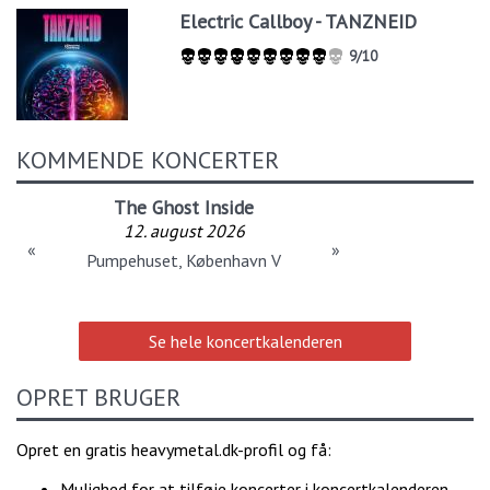
Electric Callboy - TANZNEID
9/10
KOMMENDE KONCERTER
The Ghost Inside
12. august 2026
«
»
Pumpehuset, København V
Se hele koncertkalenderen
OPRET BRUGER
Opret en gratis heavymetal.dk-profil og få:
Mulighed for at tilføje koncerter i koncertkalenderen