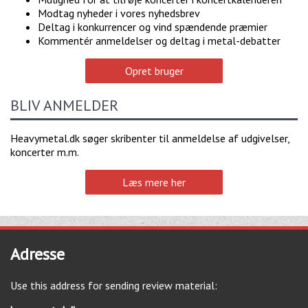
Modtag nyheder i vores nyhedsbrev
Deltag i konkurrencer og vind spændende præmier
Kommentér anmeldelser og deltag i metal-debatter
Opret bruger
BLIV ANMELDER
Heavymetal.dk søger skribenter til anmeldelse af udgivelser,
koncerter m.m.
Læs mere her
Adresse
Use this address for sending review material: