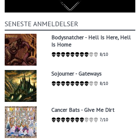
SENESTE ANMELDELSER
Bodysnatcher - Hell Is Here, Hell
Is Home
8/10
Sojourner - Gateways
8/10
Cancer Bats - Give Me Dirt
7/10