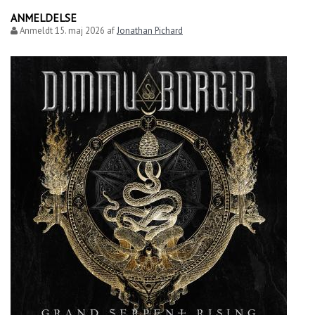
ANMELDELSE
Anmeldt
15. maj 2026
af
Jonathan Pichard