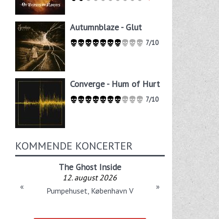
Autumnblaze - Glut
7/10
Converge - Hum of Hurt
7/10
KOMMENDE KONCERTER
The Ghost Inside
12. august 2026
«
»
Pumpehuset, København V