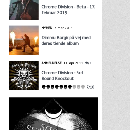
Chrome Division - Beta - 17.
februar 2019
NYHED
7. mar 2015
Dimmu Borgir på vej med
deres tiende album
ANMELDELSE
11. apr 2011
1
Chrome Division - 3rd
Round Knockout
7/10