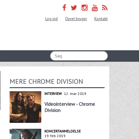
Log ind
Opret bruger
Kontakt
MERE CHROME DIVISION
INTERVIEW
12. mar 2019
Videointerview - Chrome
Division
KONCERTANMELDELSE
19. feb 2019