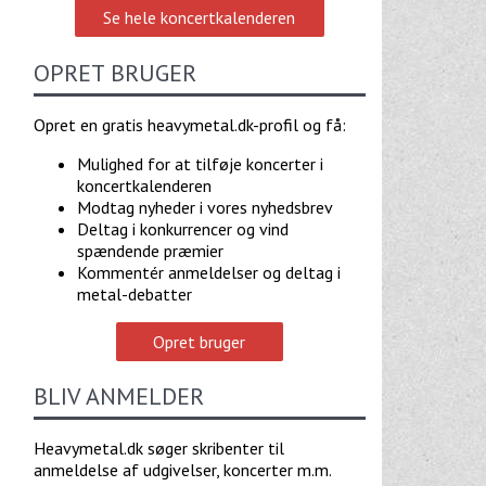
Se hele koncertkalenderen
OPRET BRUGER
Opret en gratis heavymetal.dk-profil og få:
Mulighed for at tilføje koncerter i
koncertkalenderen
Modtag nyheder i vores nyhedsbrev
Deltag i konkurrencer og vind
spændende præmier
Kommentér anmeldelser og deltag i
metal-debatter
Opret bruger
BLIV ANMELDER
Heavymetal.dk søger skribenter til
anmeldelse af udgivelser, koncerter m.m.