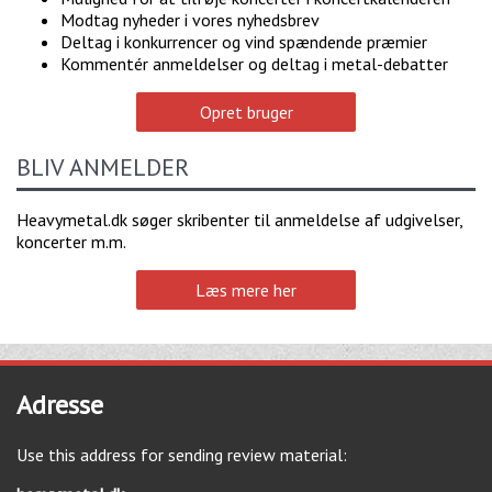
Modtag nyheder i vores nyhedsbrev
Deltag i konkurrencer og vind spændende præmier
Kommentér anmeldelser og deltag i metal-debatter
Opret bruger
BLIV ANMELDER
Heavymetal.dk søger skribenter til anmeldelse af udgivelser,
koncerter m.m.
Læs mere her
Adresse
Use this address for sending review material: