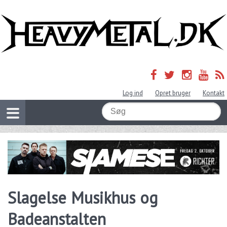
Log ind
Opret bruger
Kontakt
Slagelse Musikhus og
Badeanstalten