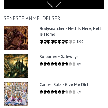
SENESTE ANMELDELSER
Bodysnatcher - Hell Is Here, Hell
Is Home
8/10
Sojourner - Gateways
8/10
Cancer Bats - Give Me Dirt
7/10