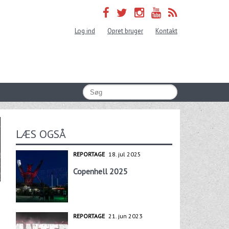
Log ind
Opret bruger
Kontakt
LÆS OGSÅ
REPORTAGE
18. jul 2025
Copenhell 2025
REPORTAGE
21. jun 2023