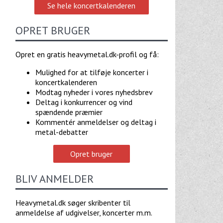
Se hele koncertkalenderen
OPRET BRUGER
Opret en gratis heavymetal.dk-profil og få:
Mulighed for at tilføje koncerter i
koncertkalenderen
Modtag nyheder i vores nyhedsbrev
Deltag i konkurrencer og vind
spændende præmier
Kommentér anmeldelser og deltag i
metal-debatter
Opret bruger
BLIV ANMELDER
Heavymetal.dk søger skribenter til
anmeldelse af udgivelser, koncerter m.m.