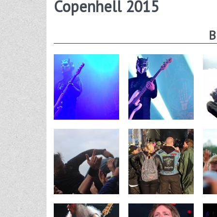
Copenhell 2015
B