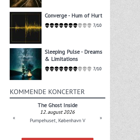
Converge - Hum of Hurt
7/10
Sleeping Pulse - Dreams
& Limitations
7/10
KOMMENDE KONCERTER
The Ghost Inside
12. august 2026
«
»
Pumpehuset, København V