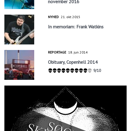
november 2016
NYHED
21. okt 2015
In memoriam: Frank Watkins
REPORTAGE
18. jun 2014
Obituary, Copenhell 2014
9/10