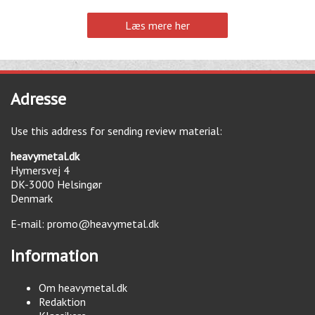
Læs mere her
Adresse
Use this address for sending review material:
heavymetal.dk
Hymersvej 4
DK-3000
Helsingør
Denmark
E-mail:
promo@heavymetal.dk
Information
Om heavymetal.dk
Redaktion