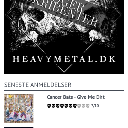
SENESTE ANMELDELSER
Cancer Bats - Give Me Dirt
7/10