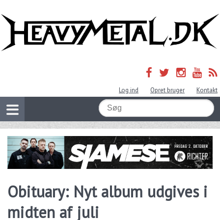
Log ind
Opret bruger
Kontakt
Obituary: Nyt album udgives i
midten af juli