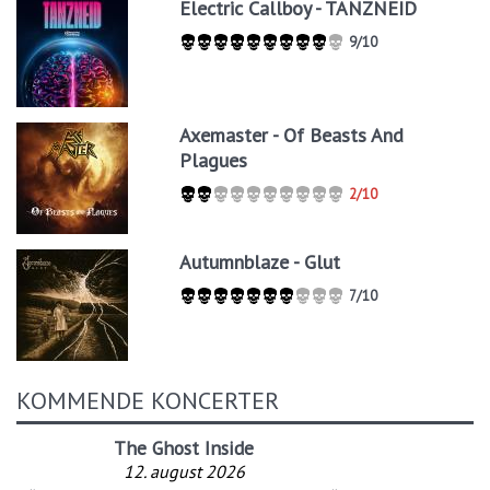
Electric Callboy - TANZNEID
9/10
Axemaster - Of Beasts And
Plagues
2/10
Autumnblaze - Glut
7/10
KOMMENDE KONCERTER
The Ghost Inside
12. august 2026