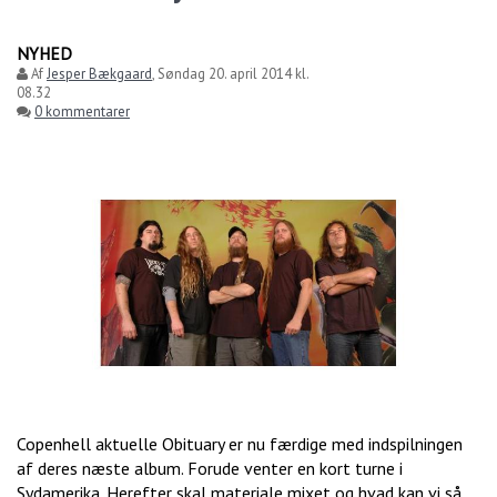
NYHED
Af
Jesper Bækgaard
,
Søndag 20. april 2014 kl.
08.32
0 kommentarer
Copenhell aktuelle Obituary er nu færdige med indspilningen
af deres næste album. Forude venter en kort turne i
Sydamerika. Herefter skal materiale mixet og hvad kan vi så