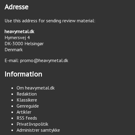
Adresse
Use this address for sending review material:
heavymetal.dk
Hymersvej 4
DK-3000
Helsingør
Denmark
E-mail:
promo@heavymetal.dk
Information
Om heavymetal.dk
Redaktion
Klassikere
Genreguide
Artikler
RSS feeds
Privatlivspolitik
Administrer samtykke