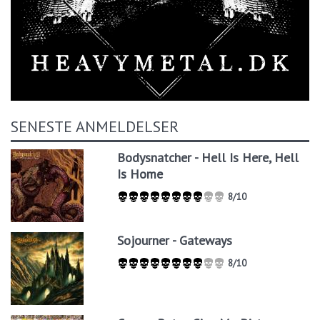
SENESTE ANMELDELSER
Bodysnatcher - Hell Is Here, Hell
Is Home
8/10
Sojourner - Gateways
8/10