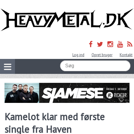
Log ind
Opret bruger
Kontakt
Kamelot klar med første
single fra Haven