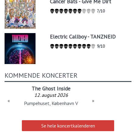
Cancer Bats - Give Me Dirt
7/10
Electric Callboy - TANZNEID
9/10
KOMMENDE KONCERTER
The Ghost Inside
12. august 2026
«
»
Pumpehuset, København V
Se hele koncertkalenderen