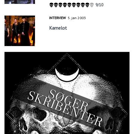
9/10
INTERVIEW
5. jan 2003
Kamelot