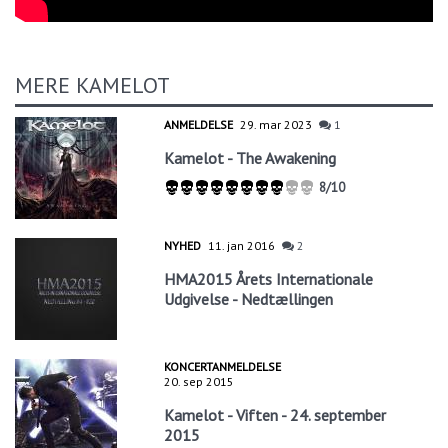
MERE KAMELOT
ANMELDELSE
29. mar 2023
1
Kamelot - The Awakening
8/10
NYHED
11. jan 2016
2
HMA2015 Årets Internationale
Udgivelse - Nedtællingen
KONCERTANMELDELSE
20. sep 2015
Kamelot - Viften - 24. september
2015