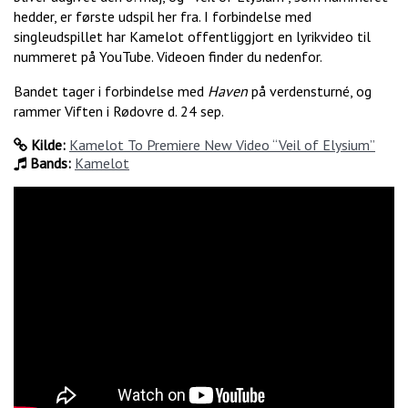
hedder, er første udspil her fra. I forbindelse med
singleudspillet har Kamelot offentliggjort en lyrikvideo til
nummeret på YouTube. Videoen finder du nedenfor.
Bandet tager i forbindelse med
Haven
på verdensturné, og
rammer Viften i Rødovre d. 24 sep.
Kilde:
Kamelot To Premiere New Video “Veil of Elysium”
Bands:
Kamelot