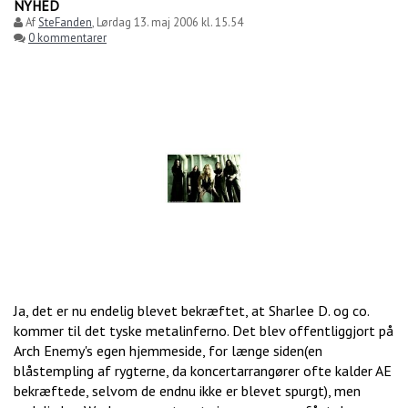
NYHED
Af
SteFanden
,
Lørdag 13. maj 2006 kl. 15.54
0 kommentarer
Ja, det er nu endelig blevet bekræftet, at Sharlee D. og co.
kommer til det tyske metalinferno. Det blev offentliggjort på
Arch Enemy's egen hjemmeside, for længe siden(en
blåstempling af rygterne, da koncertarrangører ofte kalder AE
bekræftede, selvom de endnu ikke er blevet spurgt), men