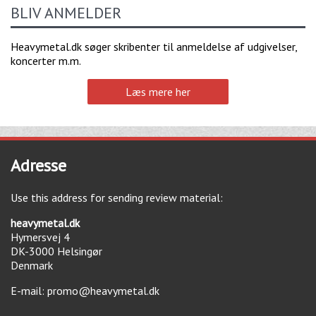
BLIV ANMELDER
Heavymetal.dk søger skribenter til anmeldelse af udgivelser,
koncerter m.m.
Læs mere her
Adresse
Use this address for sending review material:
heavymetal.dk
Hymersvej 4
DK-3000
Helsingør
Denmark
E-mail:
promo@heavymetal.dk