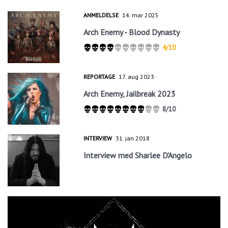
ANMELDELSE
14. mar 2025
Arch Enemy - Blood Dynasty
4/10
REPORTAGE
17. aug 2023
Arch Enemy, Jailbreak 2023
8/10
INTERVIEW
31. jan 2018
Interview med Sharlee D'Angelo