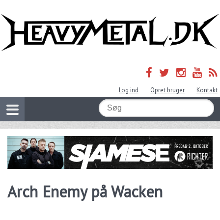
Log ind
Opret bruger
Kontakt
Arch Enemy på Wacken