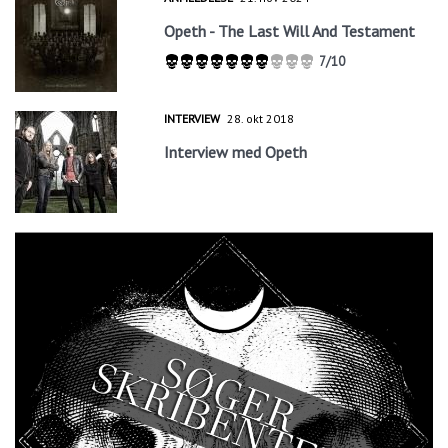
Opeth - The Last Will And Testament
7/10
INTERVIEW
28. okt 2018
Interview med Opeth