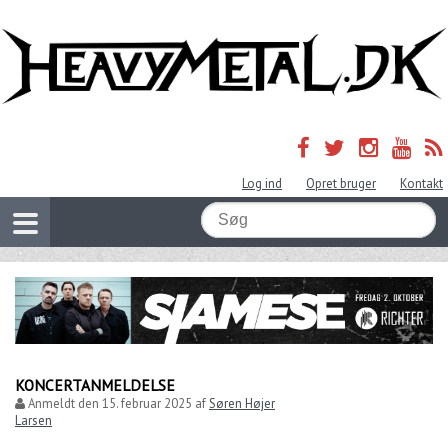
Log ind
Opret bruger
Kontakt
KONCERTANMELDELSE
Anmeldt den
15. februar 2025
af
Søren Højer
Larsen