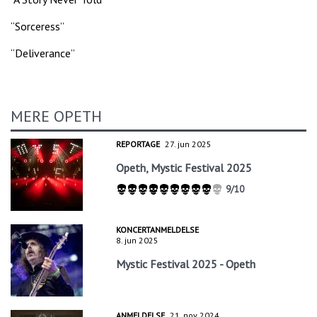
“Sorceress”
“Deliverance”
MERE OPETH
REPORTAGE
27. jun 2025
Opeth, Mystic Festival 2025
9/10
KONCERTANMELDELSE
8. jun 2025
Mystic Festival 2025 - Opeth
ANMELDELSE
21. nov 2024