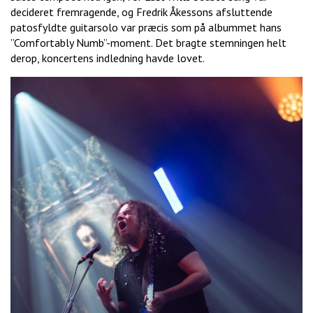
decideret fremragende, og Fredrik Åkessons afsluttende
patosfyldte guitarsolo var præcis som på albummet hans
”Comfortably Numb”-moment. Det bragte stemningen helt
derop, koncertens indledning havde lovet.