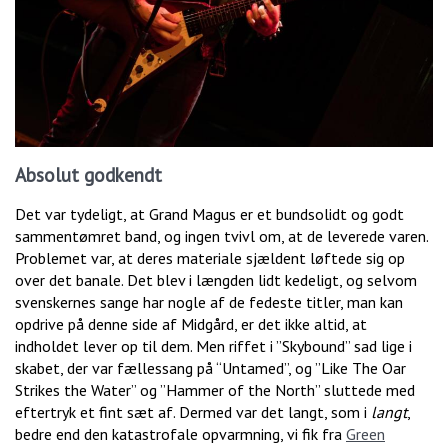
Absolut godkendt
Det var tydeligt, at Grand Magus er et bundsolidt og godt
sammentømret band, og ingen tvivl om, at de leverede varen.
Problemet var, at deres materiale sjældent løftede sig op
over det banale. Det blev i længden lidt kedeligt, og selvom
svenskernes sange har nogle af de fedeste titler, man kan
opdrive på denne side af Midgård, er det ikke altid, at
indholdet lever op til dem. Men riffet i ”Skybound” sad lige i
skabet, der var fællessang på “Untamed”, og ”Like The Oar
Strikes the Water” og ”Hammer of the North” sluttede med
eftertryk et fint sæt af. Dermed var det langt, som i
langt
,
bedre end den katastrofale opvarmning, vi fik fra
Green