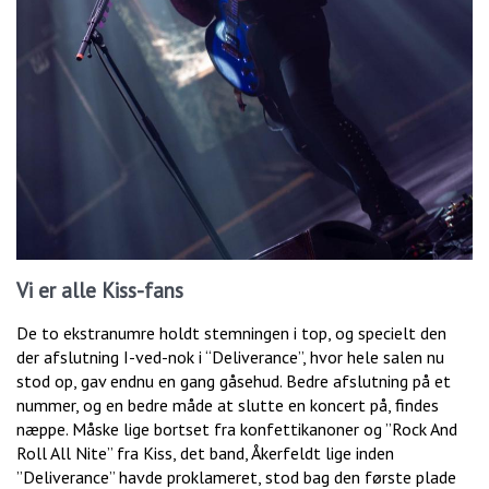
Vi er alle Kiss-fans
De to ekstranumre holdt stemningen i top, og specielt den
der afslutning I-ved-nok i “Deliverance”, hvor hele salen nu
stod op, gav endnu en gang gåsehud. Bedre afslutning på et
nummer, og en bedre måde at slutte en koncert på, findes
næppe. Måske lige bortset fra konfettikanoner og ”Rock And
Roll All Nite” fra Kiss, det band, Åkerfeldt lige inden
”Deliverance” havde proklameret, stod bag den første plade