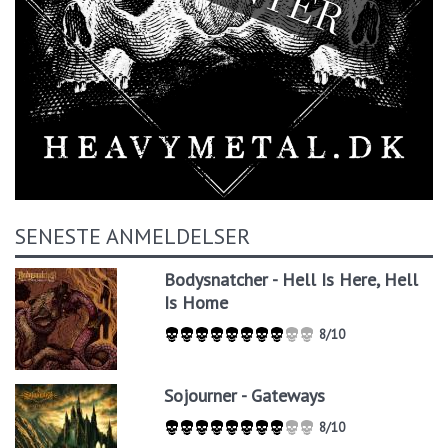
SENESTE ANMELDELSER
Bodysnatcher - Hell Is Here, Hell
Is Home
8/10
Sojourner - Gateways
8/10