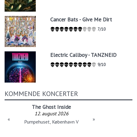
Cancer Bats - Give Me Dirt
7/10
Electric Callboy - TANZNEID
9/10
KOMMENDE KONCERTER
The Ghost Inside
Tailgunner
12. august 2026
12. august 2026
«
»
Spillestedet Stengade, København N
Pumpehuset, København V