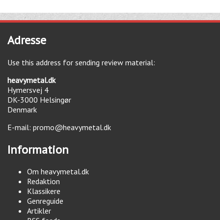
Adresse
Use this address for sending review material:
heavymetal.dk
Hymersvej 4
DK-3000
Helsingør
Denmark
E-mail:
promo@heavymetal.dk
Information
Om heavymetal.dk
Redaktion
Klassikere
Genreguide
Artikler