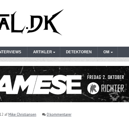
INTERVIEWS
ARTIKLER
DETEKTOREN
OM
012
af
Mike Christiansen
0 kommentarer