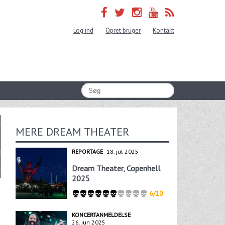
Log ind
Opret bruger
Kontakt
MERE DREAM THEATER
REPORTAGE
18. jul 2025
Dream Theater, Copenhell
2025
6/10
KONCERTANMELDELSE
26. jun 2025