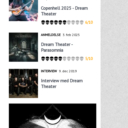
Copenhell 2025 - Dream
Theater
6/10
ANMELDELSE
3. feb 2025
Dream Theater -
Parasomnia
5/10
INTERVIEW
9. dec 2019
Interview med Dream
Theater