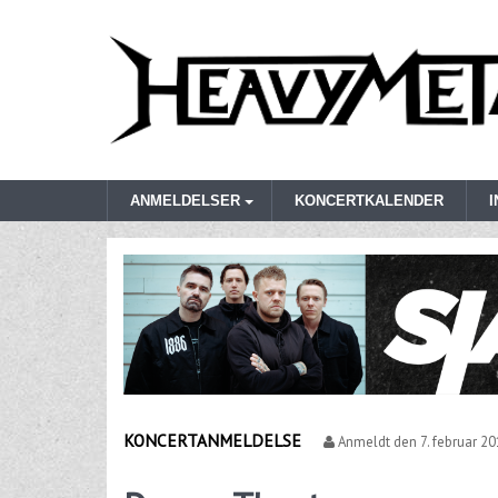
ANMELDELSER
KONCERTKALENDER
KONCERTANMELDELSE
Anmeldt den
7. februar 2