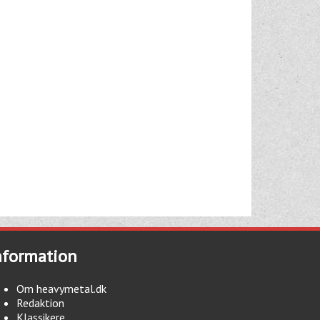
nformation
Om heavymetal.dk
Redaktion
Klassikere