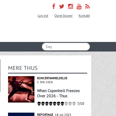
Log ind
Opret bruger
Kontakt
MERE THUS
KONCERTANMELDELSE
1. feb 2026
When Copenhell Freezes
Over 2026 - Thus
7/10
REPORTAGE
18. jul 2025