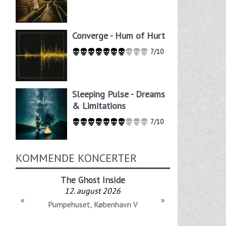
Converge - Hum of Hurt
7/10
Sleeping Pulse - Dreams
& Limitations
7/10
KOMMENDE KONCERTER
The Ghost Inside
12. august 2026
«
»
Pumpehuset, København V