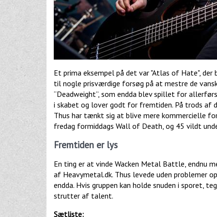
Et prima eksempel på det var "Atlas of Hate", der 
til nogle prisværdige forsøg på at mestre de vanske
“Deadweight”, som endda blev spillet for allerfør
i skabet og lover godt for fremtiden. På trods af d
Thus har tænkt sig at blive mere kommercielle fo
fredag formiddags Wall of Death, og 45 vildt unde
Fremtiden er lys
En ting er at vinde Wacken Metal Battle, endnu me
af Heavymetal.dk. Thus levede uden problemer op 
endda. Hvis gruppen kan holde snuden i sporet, teg
strutter af talent.
Sætliste: