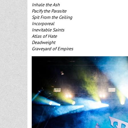
Inhale the Ash
Pacify the Parasite
Spit From the Ceiling
Incorporeal
Inevitable Saints
Atlas of Hate
Deadweight
Graveyard of Empires