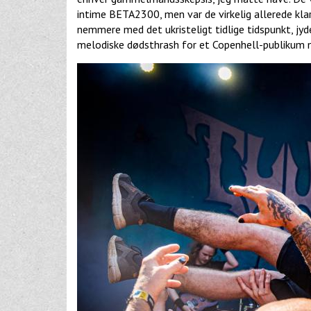
intime BETA2300, men var de virkelig allerede kla
nemmere med det ukristeligt tidlige tidspunkt, jyd
melodiske dødsthrash for et Copenhell-publiku