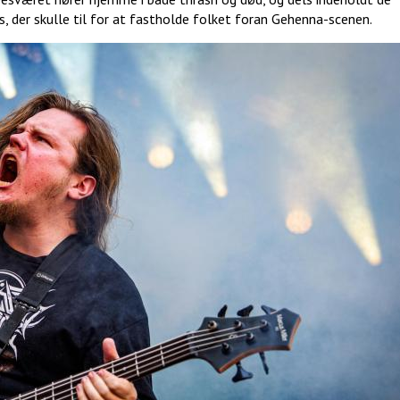
ss, der skulle til for at fastholde folket foran Gehenna-scenen.