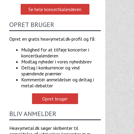
Se hele koncertkalenderen
OPRET BRUGER
Opret en gratis heavymetal.dk-profil og få:
Mulighed for at tilføje koncerter i
koncertkalenderen
Modtag nyheder i vores nyhedsbrev
Deltag i konkurrencer og vind
spændende præmier
Kommentér anmeldelser og deltag i
metal-debatter
Opret bruger
BLIV ANMELDER
Heavymetal.dk søger skribenter til
anmeldelse af udgivelser, koncerter m.m.