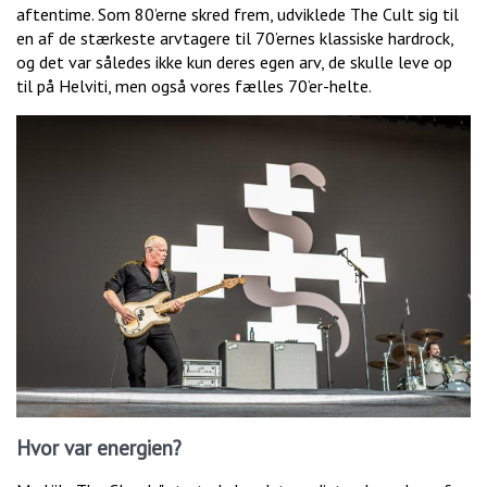
aftentime. Som 80’erne skred frem, udviklede The Cult sig til
en af de stærkeste arvtagere til 70’ernes klassiske hardrock,
og det var således ikke kun deres egen arv, de skulle leve op
til på Helviti, men også vores fælles 70’er-helte.
Hvor var energien?