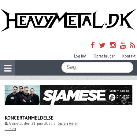
Log ind
Opret bruger
Kontakt
KONCERTANMELDELSE
Anmeldt den
21. juni 2025
af
Søren Højer
Larsen