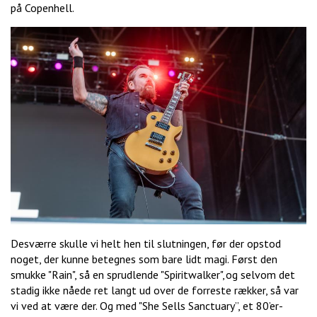
på Copenhell.
Desværre skulle vi helt hen til slutningen, før der opstod
noget, der kunne betegnes som bare lidt magi. Først den
smukke "Rain", så en sprudlende "Spiritwalker", og selvom det
stadig ikke nåede ret langt ud over de forreste rækker, så var
vi ved at være der. Og med "She Sells Sanctuary”, et 80’er-