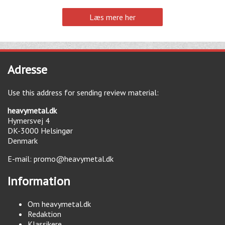
Læs mere her
Adresse
Use this address for sending review material:
heavymetal.dk
Hymersvej 4
DK-3000
Helsingør
Denmark
E-mail:
promo@heavymetal.dk
Information
Om heavymetal.dk
Redaktion
Klassikere