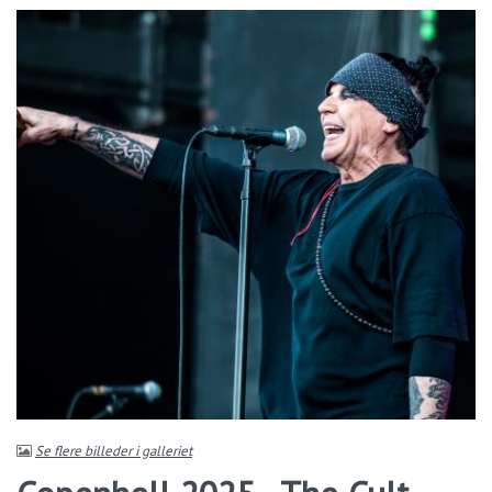
Se flere billeder i galleriet