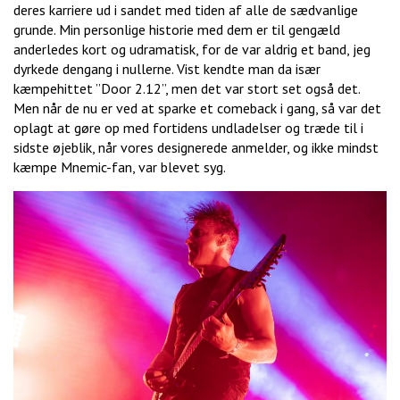
deres karriere ud i sandet med tiden af alle de sædvanlige
grunde. Min personlige historie med dem er til gengæld
anderledes kort og udramatisk, for de var aldrig et band, jeg
dyrkede dengang i nullerne. Vist kendte man da især
kæmpehittet ”Door 2.12”, men det var stort set også det.
Men når de nu er ved at sparke et comeback i gang, så var det
oplagt at gøre op med fortidens undladelser og træde til i
sidste øjeblik, når vores designerede anmelder, og ikke mindst
kæmpe Mnemic-fan, var blevet syg.