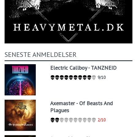
SENESTE ANMELDELSER
Electric Callboy - TANZNEID
9/10
Axemaster - Of Beasts And
Plagues
2/10