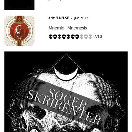
ANMELDELSE
2. jun 2012
Mnemic - Mnemesis
7/10