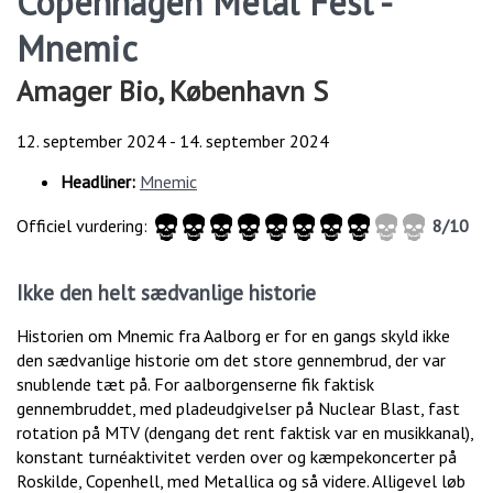
Copenhagen Metal Fest -
Mnemic
Amager Bio, København S
12. september 2024
-
14. september 2024
Headliner:
Mnemic
Officiel vurdering:
8/10
Ikke den helt sædvanlige historie
Historien om Mnemic fra Aalborg er for en gangs skyld ikke
den sædvanlige historie om det store gennembrud, der var
snublende tæt på. For aalborgenserne fik faktisk
gennembruddet, med pladeudgivelser på Nuclear Blast, fast
rotation på MTV (dengang det rent faktisk var en musikkanal),
konstant turnéaktivitet verden over og kæmpekoncerter på
Roskilde, Copenhell, med Metallica og så videre. Alligevel løb