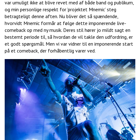
var umuligt ikke at blive revet med af både band og publikum,
og min personlige respekt for ’projektet Mnemic’ steg
betragteligt denne aften. Nu bliver det så spændende,
hvorvidt Mnemic formår at følge dette imponerende live-
comeback op med ny musik. Deres stil hører jo mildt sagt en
bestemt periode til, så hvordan de vil takle den udfordring, er
et godt spørgsmål. Men vi var vidner til en imponerende start
på et comeback, der forhåbentlig varer ved.