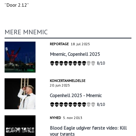
”Door 2.12”
MERE MNEMIC
REPORTAGE
18. jul 2025
Mnemic, Copenhell 2025
8/10
KONCERTANMELDELSE
20. jun 2025
Copenhell 2025 - Mnemic
8/10
NYHED
5. nov 2013
Blood Eagle udgiver første video: Kill
your tyrants