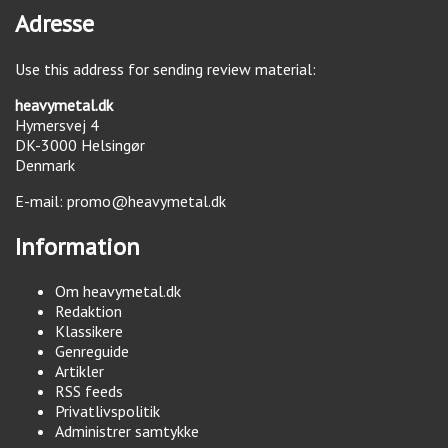
Adresse
Use this address for sending review material:
heavymetal.dk
Hymersvej 4
DK-3000
Helsingør
Denmark
E-mail:
promo@heavymetal.dk
Information
Om heavymetal.dk
Redaktion
Klassikere
Genreguide
Artikler
RSS feeds
Privatlivspolitik
Administrer samtykke