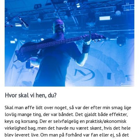
Hvor skal vi hen, du?
Skal man øffe lidt over noget, så var der efter min smag lige
lovlig mange ting, der var båndet. Det gjaldt både effekter,
keys og korsang. Der er selvfølgelig en praktisk/økonomisk
virkelighed bag, men det havde nu været skønt, hvis det hele
blev leveret live. Om man på forhånd var fan eller ej, så det